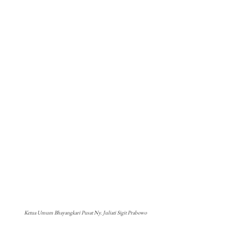
Ketua Umum Bhayangkari Pusat Ny. Juliati Sigit Prabowo