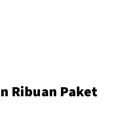
o
n Ribuan Paket