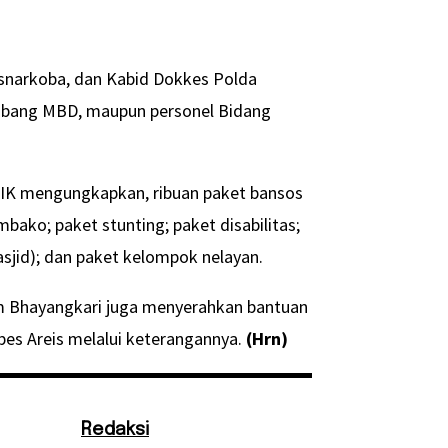
Resnarkoba, dan Kabid Dokkes Polda
Cabang MBD, maupun personel Bidang
.IK mengungkapkan, ribuan paket bansos
ako; paket stunting; paket disabilitas;
asjid); dan paket kelompok nelayan.
tum Bhayangkari juga menyerahkan bantuan
bes Areis melalui keterangannya.
(Hrn)
Redaksi