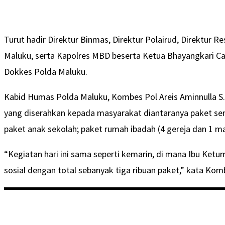
Turut hadir Direktur Binmas, Direktur Polairud, Direktur 
Maluku, serta Kapolres MBD beserta Ketua Bhayangkari 
Dokkes Polda Maluku.
Kabid Humas Polda Maluku, Kombes Pol Areis Aminnulla S
yang diserahkan kepada masyarakat diantaranya paket semb
paket anak sekolah; paket rumah ibadah (4 gereja dan 1 m
“Kegiatan hari ini sama seperti kemarin, di mana Ibu Ke
sosial dengan total sebanyak tiga ribuan paket,” kata Kom