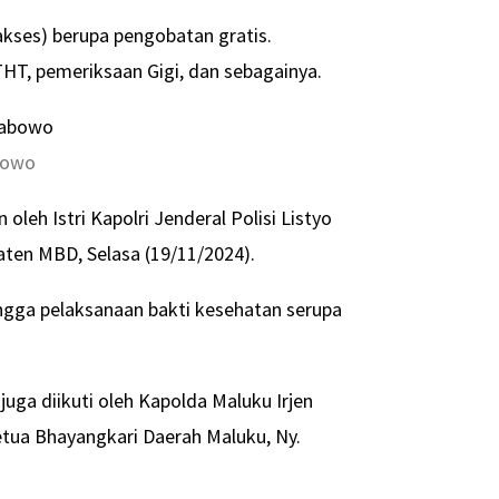
akses) berupa pengobatan gratis.
T, pemeriksaan Gigi, dan sebagainya.
bowo
oleh Istri Kapolri Jenderal Polisi Listyo
aten MBD, Selasa (19/11/2024).
ingga pelaksanaan bakti kesehatan serupa
uga diikuti oleh Kapolda Maluku Irjen
etua Bhayangkari Daerah Maluku, Ny.