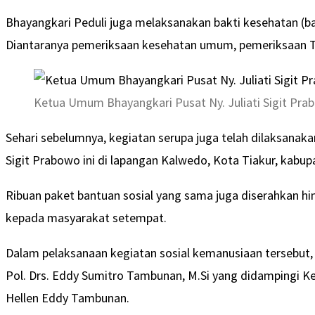
Bhayangkari Peduli juga melaksanakan bakti kesehatan (b
Diantaranya pemeriksaan kesehatan umum, pemeriksaan TH
Ketua Umum Bhayangkari Pusat Ny. Juliati Sigit Pra
Sehari sebelumnya, kegiatan serupa juga telah dilaksanakan 
Sigit Prabowo ini di lapangan Kalwedo, Kota Tiakur, kabup
Ribuan paket bantuan sosial yang sama juga diserahkan h
kepada masyarakat setempat.
Dalam pelaksanaan kegiatan sosial kemanusiaan tersebut, j
Pol. Drs. Eddy Sumitro Tambunan, M.Si yang didampingi K
Hellen Eddy Tambunan.