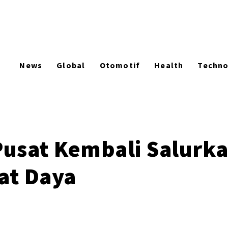
News
Global
Otomotif
Health
Techn
usat Kembali Salurka
at Daya