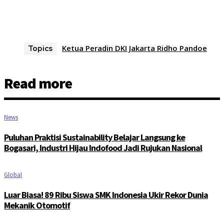
Ketua Peradin DKI Jakarta Ridho Pandoe
Topics
Read more
News
Puluhan Praktisi Sustainability Belajar Langsung ke
Bogasari, Industri Hijau Indofood Jadi Rujukan Nasional
Global
Luar Biasa! 89 Ribu Siswa SMK Indonesia Ukir Rekor Dunia
Mekanik Otomotif