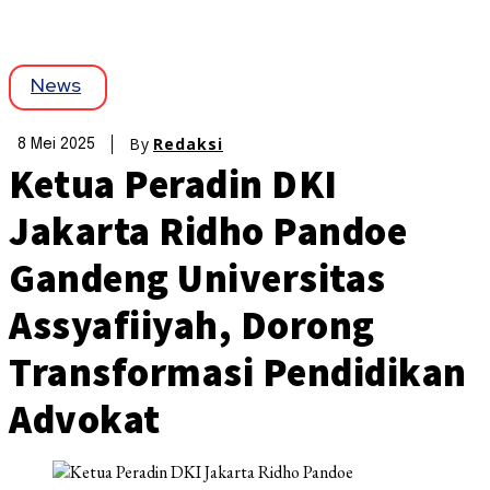
News
By
Redaksi
8 Mei 2025
Ketua Peradin DKI
Jakarta Ridho Pandoe
Gandeng Universitas
Assyafiiyah, Dorong
Transformasi Pendidikan
Advokat