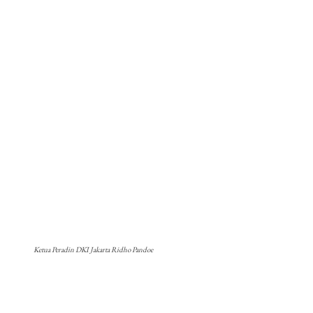
Ketua Peradin DKI Jakarta Ridho Pandoe