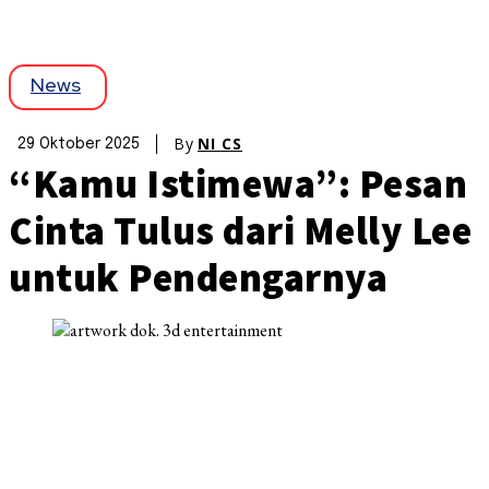
News
By
NI CS
29 Oktober 2025
“Kamu Istimewa”: Pesan
Cinta Tulus dari Melly Lee
untuk Pendengarnya