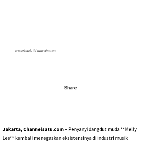
artwork dok. 3d entertainment
Share
Jakarta, Channelsatu.com –
Penyanyi dangdut muda **Melly
Lee** kembali menegaskan eksistensinya di industri musik