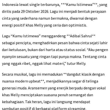
Indonesia lewat single terbarunya, **“Kamu Istimewa”**, yang
dirilis pada 29 Oktober 2026. Lagu ini menjadi bentuk perayaan
cinta yang sederhana namun bermakna, diwarnai dengan
energi positif khas Melly yang ceria dan optimistis.
Lagu “Kamu Istimewa” menggandeng **Adibal Sahrul**
sebagai pencipta, menghadirkan pesan bahwa cinta sejati lahir
dari ketulusan, bukan dari harta atau status sosial. “Aku pengen
nyanyiin sesuatu yang ringan tapi punya makna. Tentang cinta
yang nggak ribet, nggak lihat materi,” tutur Melly.
Secara musikal, lagu ini memadukan **dangdut klasik dengan
nuansa modern upbeat**, menjadikannya segar di telinga
generasi muda. Aransemen yang enerjik berpadu dengan vokal
khas Melly menciptakan suasana penuh semangat dan
kebahagiaan. Tak heran, lagu ini langsung mendapat
sambutan positif di berbagai platform streaming.