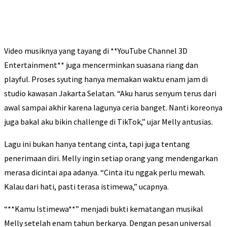
Video musiknya yang tayang di **YouTube Channel 3D
Entertainment** juga mencerminkan suasana riang dan
playful. Proses syuting hanya memakan waktu enam jam di
studio kawasan Jakarta Selatan. “Aku harus senyum terus dari
awal sampai akhir karena lagunya ceria banget. Nanti koreonya
juga bakal aku bikin challenge di TikTok,” ujar Melly antusias.
Lagu ini bukan hanya tentang cinta, tapi juga tentang
penerimaan diri. Melly ingin setiap orang yang mendengarkan
merasa dicintai apa adanya. “Cinta itu nggak perlu mewah.
Kalau dari hati, pasti terasa istimewa,” ucapnya.
“**Kamu Istimewa**” menjadi bukti kematangan musikal
Melly setelah enam tahun berkarya. Dengan pesan universal