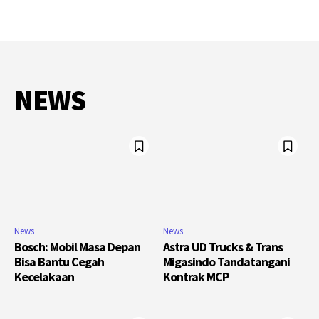
NEWS
News
News
Bosch: Mobil Masa Depan
Astra UD Trucks & Trans
Bisa Bantu Cegah
Migasindo Tandatangani
Kecelakaan
Kontrak MCP