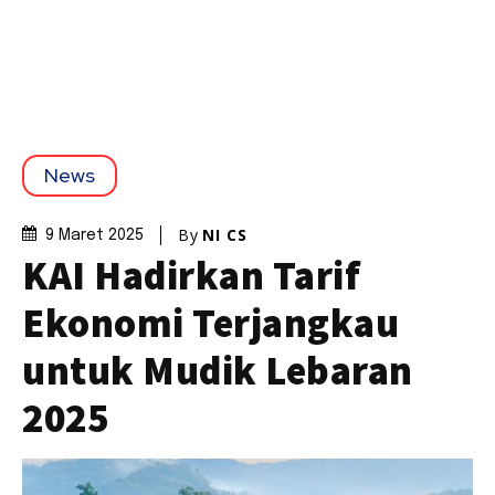
News
By
NI CS
9 Maret 2025
KAI Hadirkan Tarif
Ekonomi Terjangkau
untuk Mudik Lebaran
2025