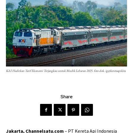
KAI Hadirkan Tarif Ekonomi Terjangkau untuk Mudik Lebaran 2025. foto dok. ig@keretaapikita
Share
Jakarta, Channelsatu.com
– PT Kereta Api Indonesia