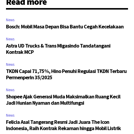
Read more
News
Bosch: Mobil Masa Depan Bisa Bantu Cegah Kecelakaan
News
Astra UD Trucks & Trans Migasindo Tandatangani
Kontrak MCP
News
TKDN Capai 71,75%, Hino Penuhi Regulasi TKDN Terbaru
Permenperin 35/2025
News
Shopee Ajak Generasi Muda Maksimalkan Ruang Kecil
Jadi Hunian Nyaman dan Multifungsi
News
Felicia Asal Tangerang Resmi Jadi Juara The Icon
Indonesia, Raih Kontrak Rekaman hingga Mobil Listrik