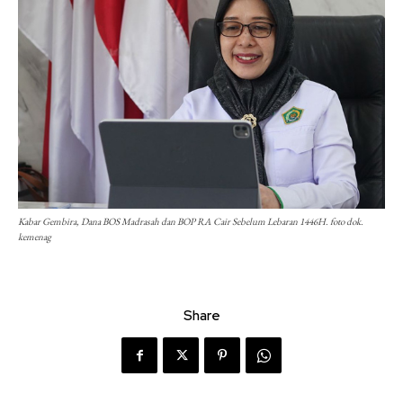
Kabar Gembira, Dana BOS Madrasah dan BOP RA Cair Sebelum Lebaran 1446H. foto dok.
kemenag
Share