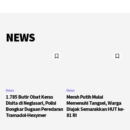
NEWS
News
News
1.785 Butir Obat Keras
Merah Putih Mulai
Disita di Neglasari, Polisi
Memenuhi Tangsel, Warga
Bongkar Dugaan Peredaran
Diajak Semarakkan HUT ke-
Tramadol-Hexymer
81 RI