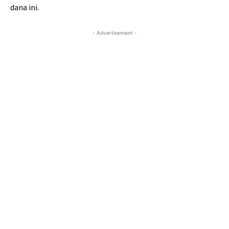
dana ini.
- Advertisement -