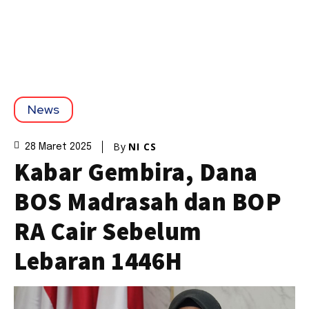
News
By
NI CS
28 Maret 2025
Kabar Gembira, Dana
BOS Madrasah dan BOP
RA Cair Sebelum
Lebaran 1446H