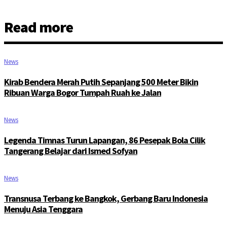
Read more
News
Kirab Bendera Merah Putih Sepanjang 500 Meter Bikin
Ribuan Warga Bogor Tumpah Ruah ke Jalan
News
Legenda Timnas Turun Lapangan, 86 Pesepak Bola Cilik
Tangerang Belajar dari Ismed Sofyan
News
Transnusa Terbang ke Bangkok, Gerbang Baru Indonesia
Menuju Asia Tenggara