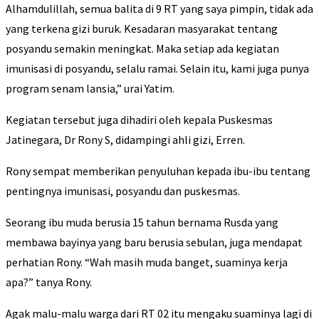
Alhamdulillah, semua balita di 9 RT yang saya pimpin, tidak ada
yang terkena gizi buruk. Kesadaran masyarakat tentang
posyandu semakin meningkat. Maka setiap ada kegiatan
imunisasi di posyandu, selalu ramai. Selain itu, kami juga punya
program senam lansia,” urai Yatim.
Kegiatan tersebut juga dihadiri oleh kepala Puskesmas
Jatinegara, Dr Rony S, didampingi ahli gizi, Erren.
Rony sempat memberikan penyuluhan kepada ibu-ibu tentang
pentingnya imunisasi, posyandu dan puskesmas.
Seorang ibu muda berusia 15 tahun bernama Rusda yang
membawa bayinya yang baru berusia sebulan, juga mendapat
perhatian Rony. “Wah masih muda banget, suaminya kerja
apa?” tanya Rony.
Agak malu-malu warga dari RT 02 itu mengaku suaminya lagi di