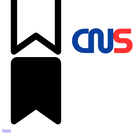
©2025 Copyright - Channel Satu
News