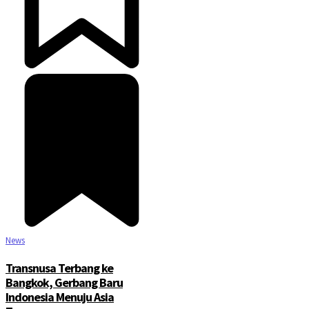
News
Transnusa Terbang ke
Bangkok, Gerbang Baru
Indonesia Menuju Asia