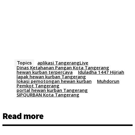
aplikasi TangerangLive
Topics
Dinas Ketahanan Pangan Kota Tangerang
hewan kurban terpercaya
Iduladha 1447 Hijriah
lapak hewan kurban Tangerang
lokasi pemotongan hewan kurban
Muhdorun
Pemkot Tangerang
portal hewan kurban Tangerang
SIPQURBAN Kota Tangerang
Read more