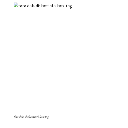
foto dok. diskominfo kota tng