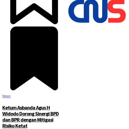
©2025 Copyright - Channel Satu
News
Ketum Asbanda Agus H
Widodo Dorong Sinergi BPD
dan BPR dengan Mitigasi
Risiko Ketat