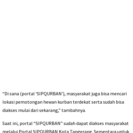
“Di sana (portal ‘SIPQURBAN’), masyarakat juga bisa mencari
lokasi pemotongan hewan kurban terdekat serta sudah bisa
diakses mulai dari sekarang,” tambahnya.
Saat ini, portal “SIPQURBAN” sudah dapat diakses masyarakat
melalui Portal SIPQURBAN Kota Tangerang. Sementara untuk