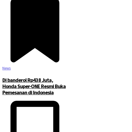
News
Di banderol Rp438 Juta,
Honda Super-ONE Resmi Buka
Pemesanan di Indonesia