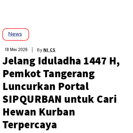
News
By
NI CS
18 Mei 2026
Jelang Iduladha 1447 H,
Pemkot Tangerang
Luncurkan Portal
SIPQURBAN untuk Cari
Hewan Kurban
Terpercaya