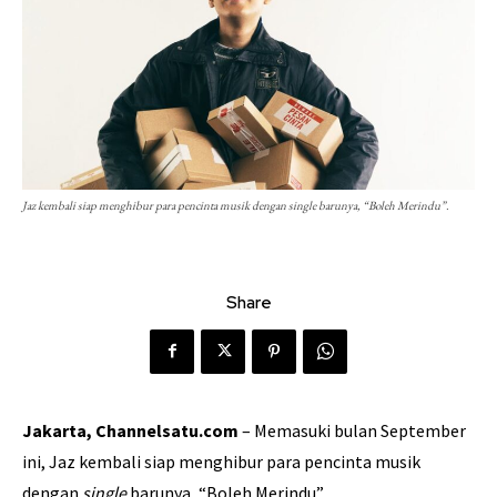
Jaz kembali siap menghibur para pencinta musik dengan single barunya, “Boleh Merindu”.
Share
Jakarta, Channelsatu.com
– Memasuki bulan September
ini, Jaz kembali siap menghibur para pencinta musik
dengan
single
barunya, “Boleh Merindu”.