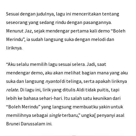
Sesuai dengan judulnya, lagu ini menceritakan tentang
seseorang yang sedang rindu dengan pasangannya.
Menurut Jaz, sejak mendengar pertama kali demo “Boleh
Merindu”, ia sudah langsung suka dengan melodi dan
liriknya.
“Aku selalu memilih lagu sesuai selera. Jadi, saat
mendengar demo, aku akan melihat bagian mana yang aku
suka dan langsung
nyantol
di telinga, serta apakah liriknya
relate.
Di lagu ini, lirik yang ditulis Aldi tidak puitis, tapi
lebih ke bahasa sehari-hari. Itu salah satu keunikan dari
“Boleh Merindu” yang langsung membuatku yakin untuk
memilihnya sebagai
single
terbaru,” ungka[ penyanyi asal
Brunei Darussalam ini.