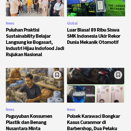
News
Global
Puluhan Praktisi
Luar Biasa! 89 Ribu Siswa
Sustainability Belajar
SMK Indonesia Ukir Rekor
Langsung ke Bogasari,
Dunia Mekanik Otomotif
Industri Hijau Indofood Jadi
Rujukan Nasional
News
News
Paguyuban Konsumen
Polsek Karawaci Bongkar
Plastik dan Benang
Kasus Curanmor di
Nusantara Minta
Barbershop, Dua Pelaku