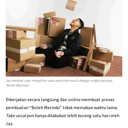
Jaz kembali siap menghibur para pencinta musik dengan single barunya,
“Boleh Merindu”.
Dikerjakan secara langsung dan
online
membuat proses
pembuatan “Boleh Merindu” tidak memakan waktu lama.
Take vocal
pun hanya dilakukan lebih kurang satu hari oleh
Jaz.