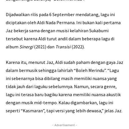
Dijadwalkan rilis pada 6 September mendatang, lagu ini
diciptakan oleh Aldi Nada Permana. Ini bukan kali pertama
Jaz bekerja sama dengan musisi kelahiran Sukabumi
tersebut karena Aldi turut andil dalam beberapa lagu di
album
Sinergi
(2021)
dan
Transisi
(2022).
Karena itu, menurut Jaz, Aldi sudah paham dengan gaya Jaz
dalam bermusik sehingga lahirlah “Boleh Merindu”. “Lagu
ini sebenarnya bisa dibilang masih memiliki nuansa yang
tidak jauh dari laguku sebelumnya. Namun, secara genre,
lagu ini terasa baru bagiku karena memiliki nuansa akustik
dengan musik mid-tempo. Kalau digambarkan, lagu ini
seperti “Kasmaran”, tapi versi yang lebih dewasa,” jelas Jaz.
- Advertisement -