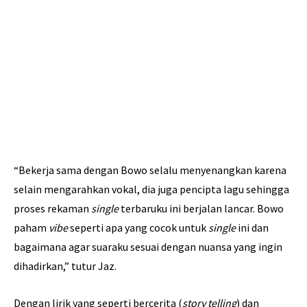
“Bekerja sama dengan Bowo selalu menyenangkan karena
selain mengarahkan vokal, dia juga pencipta lagu sehingga
proses rekaman
single
terbaruku ini berjalan lancar. Bowo
paham
vibe
seperti apa yang cocok untuk
single
ini dan
bagaimana agar suaraku sesuai dengan nuansa yang ingin
dihadirkan,” tutur Jaz.
Dengan lirik yang seperti bercerita (
story telling
) dan