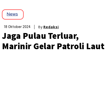
News
By
Redaksi
18 Oktober 2024
Jaga Pulau Terluar,
Marinir Gelar Patroli Laut