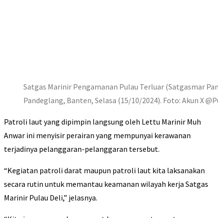
Satgas Marinir Pengamanan Pulau Terluar (Satgasmar Pam P
Pandeglang, Banten, Selasa (15/10/2024). Foto: Akun X 
Patroli laut yang dipimpin langsung oleh Lettu Marinir Muh
Anwar ini menyisir perairan yang mempunyai kerawanan
terjadinya pelanggaran-pelanggaran tersebut.
“Kegiatan patroli darat maupun patroli laut kita laksanakan
secara rutin untuk memantau keamanan wilayah kerja Satgas
Marinir Pulau Deli,” jelasnya.