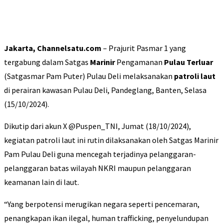
Jakarta, Channelsatu.com
– Prajurit Pasmar 1 yang
tergabung dalam Satgas
Marinir
Pengamanan
Pulau Terluar
(Satgasmar Pam Puter) Pulau Deli melaksanakan
patroli laut
di perairan kawasan Pulau Deli, Pandeglang, Banten, Selasa
(15/10/2024).
Dikutip dari akun X @Puspen_TNI, Jumat (18/10/2024),
kegiatan patroli laut ini rutin dilaksanakan oleh Satgas Marinir
Pam Pulau Deli guna mencegah terjadinya pelanggaran-
pelanggaran batas wilayah NKRI maupun pelanggaran
keamanan lain di laut.
“Yang berpotensi merugikan negara seperti pencemaran,
penangkapan ikan ilegal, human trafficking, penyelundupan