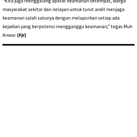
“Kita juga menggalang aparat keamanan setempat, warga
masyarakat sekitar dan nelayan untuk turut andil menjaga
keamanan salah satunya dengan melaporkan setiap ada
kejadian yang berpotensi mengganggu keamanan,” tegas Muh
Anwar.
(Fjr)