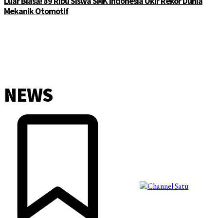
Luar Biasa! 89 Ribu Siswa SMK Indonesia Ukir Rekor Dunia
Mekanik Otomotif
NEWS
©2025 Copyright - Channel Satu