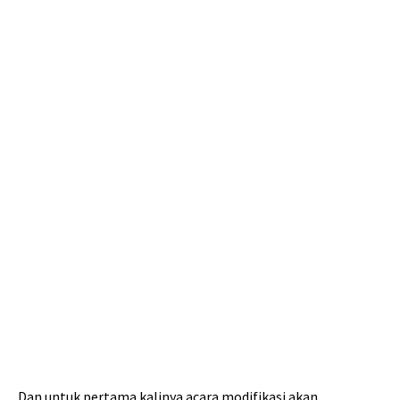
Dan untuk pertama kalinya acara modifikasi akan