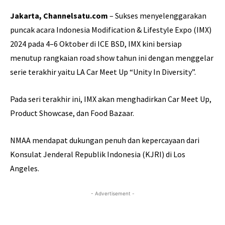
Jakarta, Channelsatu.com
– Sukses menyelenggarakan
puncak acara Indonesia Modification & Lifestyle Expo (IMX)
2024 pada 4–6 Oktober di ICE BSD, IMX kini bersiap
menutup rangkaian road show tahun ini dengan menggelar
serie terakhir yaitu LA Car Meet Up “Unity In Diversity”.
Pada seri terakhir ini, IMX akan menghadirkan Car Meet Up,
Product Showcase, dan Food Bazaar.
NMAA mendapat dukungan penuh dan kepercayaan dari
Konsulat Jenderal Republik Indonesia (KJRI) di Los
Angeles.
- Advertisement -