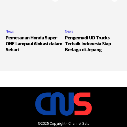
News
News
Pemesanan Honda Super-
Pengemudi UD Trucks
ONE Lampaui Alokasi dalam
Terbaik Indonesia Siap
Sehari
Berlaga di Jepang
©2025 Copyright - Channel Satu