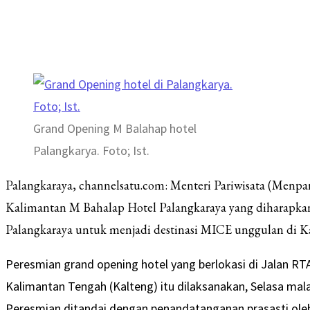
Grand Opening M Balahap hotel
Palangkarya. Foto; Ist.
Palangkaraya, channelsatu.com: Menteri Pariwisata (Menpar
Kalimantan M Bahalap Hotel Palangkaraya yang diharapka
Palangkaraya untuk menjadi destinasi MICE unggulan di Ka
Peresmian grand opening hotel yang berlokasi di Jalan RT
Kalimantan Tengah (Kalteng) itu dilaksanakan, Selasa mal
Peresmian ditandai dengan penandatanganan prasasti oleh