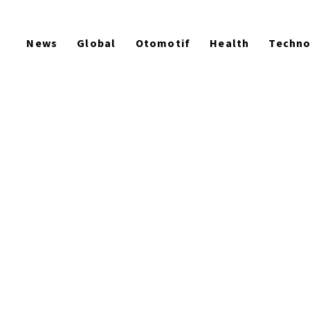
News
Global
Otomotif
Health
Techn