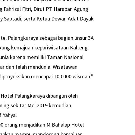
Fahrizal Fitri, Dirut PT Harapan Agung
y Saptadi, serta Ketua Dewan Adat Dayak
tel Palangkaraya sebagai bagian unsur 3A
ukung kemajuan kepariwisataan Kalteng.
dunia karena memiliki Taman Nasional
sar dan telah mendunia. Wisatawan
diproyeksikan mencapai 100.000 wisman,”
 Hotel Palangkaraya dibangun oleh
ening sekitar Mei 2019 kemudian
f Yahya.
500 orang menjadikan M Bahalap Hotel
iharapkan mampu mendorong kemajuan