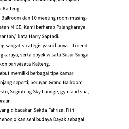
i Kalteng.
 Ballroom dan 10 meeting room masing-
iatan MICE. Kami berharap Palangkaraya
antan,” kata Harry Saptadi.
ang sangat strategis yakni hanya 10 menit
ngkaraya, serta obyek wisata Susur Sungai
on pariwisata Kalteng.
but memiliki berbagai tipe kamar
unjang seperti; Seruyan Grand Ballroom
esto, Segintung Sky Lounge, gym and spa,
araan.
ng dibacakan Sekda Fahrizal Fitri
menonjolkan seni budaya Dayak sebagai