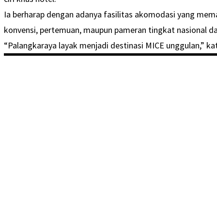
Ia berharap dengan adanya fasilitas akomodasi yang mem
konvensi, pertemuan, maupun pameran tingkat nasional da
“Palangkaraya layak menjadi destinasi MICE unggulan,” kata 