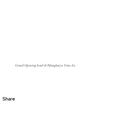
Grand Opening hotel di Palangkarya. Foto; Ist.
Share