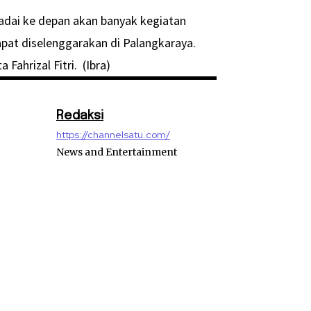
adai ke depan akan banyak kegiatan
pat diselenggarakan di Palangkaraya.
Fahrizal Fitri. (Ibra)
Redaksi
https://channelsatu.com/
News and Entertainment