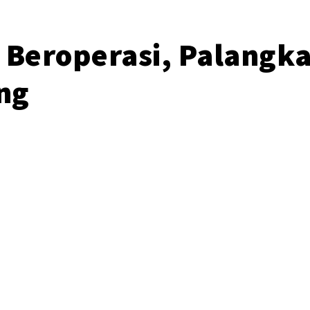
 Beroperasi, Palangka
ng