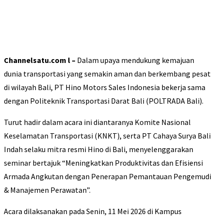
Channelsatu.com l –
Dalam upaya mendukung kemajuan
dunia transportasi yang semakin aman dan berkembang pesat
di wilayah Bali, PT Hino Motors Sales Indonesia bekerja sama
dengan Politeknik Transportasi Darat Bali (POLTRADA Bali).
Turut hadir dalam acara ini diantaranya Komite Nasional
Keselamatan Transportasi (KNKT), serta PT Cahaya Surya Bali
Indah selaku mitra resmi Hino di Bali, menyelenggarakan
seminar bertajuk “Meningkatkan Produktivitas dan Efisiensi
Armada Angkutan dengan Penerapan Pemantauan Pengemudi
& Manajemen Perawatan”.
Acara dilaksanakan pada Senin, 11 Mei 2026 di Kampus