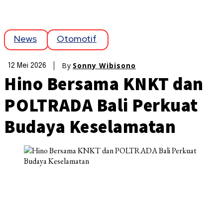
News
Otomotif
By
Sonny Wibisono
12 Mei 2026
Hino Bersama KNKT dan
POLTRADA Bali Perkuat
Budaya Keselamatan