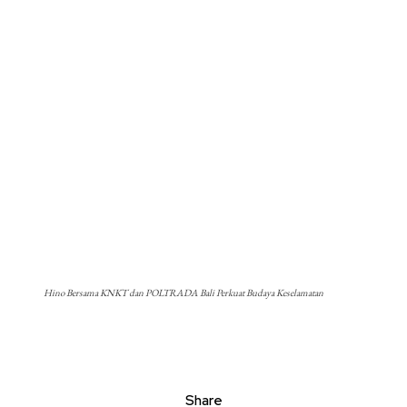
Hino Bersama KNKT dan POLTRADA Bali Perkuat Budaya Keselamatan
Share