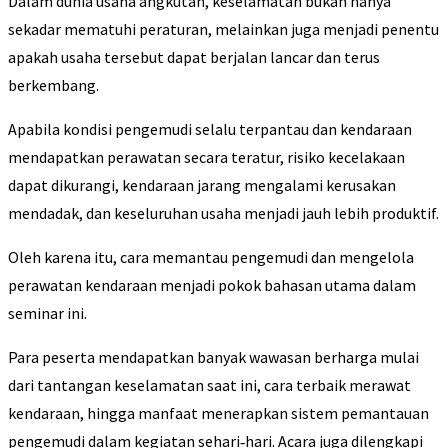
Dalam dunia usaha angkutan, keselamatan bukan hanya
sekadar mematuhi peraturan, melainkan juga menjadi penentu
apakah usaha tersebut dapat berjalan lancar dan terus
berkembang.
Apabila kondisi pengemudi selalu terpantau dan kendaraan
mendapatkan perawatan secara teratur, risiko kecelakaan
dapat dikurangi, kendaraan jarang mengalami kerusakan
mendadak, dan keseluruhan usaha menjadi jauh lebih produktif.
Oleh karena itu, cara memantau pengemudi dan mengelola
perawatan kendaraan menjadi pokok bahasan utama dalam
seminar ini.
Para peserta mendapatkan banyak wawasan berharga mulai
dari tantangan keselamatan saat ini, cara terbaik merawat
kendaraan, hingga manfaat menerapkan sistem pemantauan
pengemudi dalam kegiatan sehari‑hari. Acara juga dilengkapi