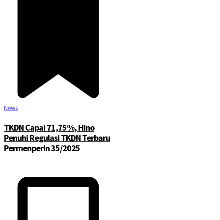
News
TKDN Capai 71,75%, Hino
Penuhi Regulasi TKDN Terbaru
Permenperin 35/2025