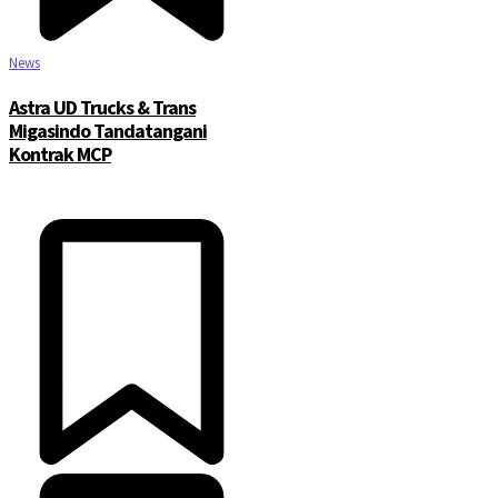
News
Astra UD Trucks & Trans
Migasindo Tandatangani
Kontrak MCP