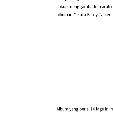
cukup menggambarkan arah mu
album ini.”, kata Ferdy Tahier.
Album yang berisi 10 lagu in