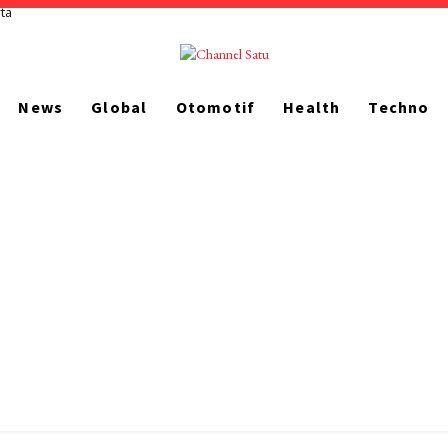
han
News
Global
Otomotif
Health
Techno