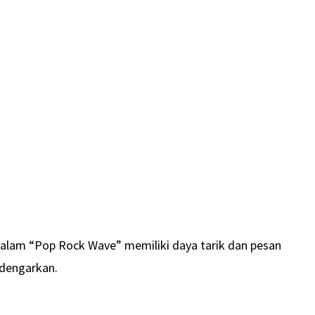
dalam “Pop Rock Wave” memiliki daya tarik dan pesan
idengarkan.