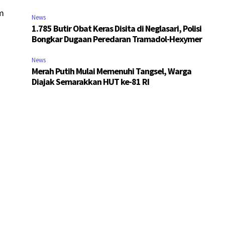
am
News
1.785 Butir Obat Keras Disita di Neglasari, Polisi
Bongkar Dugaan Peredaran Tramadol-Hexymer
News
Merah Putih Mulai Memenuhi Tangsel, Warga
Diajak Semarakkan HUT ke-81 RI