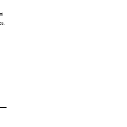
ni
ka.