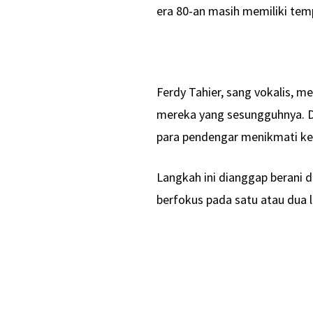
era 80-an masih memiliki temp
Ferdy Tahier, sang vokalis, m
mereka yang sesungguhnya. De
para pendengar menikmati ke
Langkah ini dianggap berani 
berfokus pada satu atau dua 