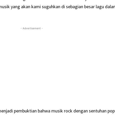
sik yang akan kami suguhkan di sebagian besar lagu dal
- Advertisement -
i menjadi pembuktian bahwa musik rock dengan sentuhan pop