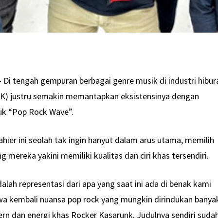
 Di tengah gempuran berbagai genre musik di industri hibur
(RK) justru semakin memantapkan eksistensinya dengan
uk “Pop Rock Wave”.
hier ini seolah tak ingin hanyut dalam arus utama, memilih
mereka yakini memiliki kualitas dan ciri khas tersendiri.
alah representasi dari apa yang saat ini ada di benak kami
a kembali nuansa pop rock yang mungkin dirindukan banya
n dan energi khas Rocker Kasarunk. Judulnya sendiri suda