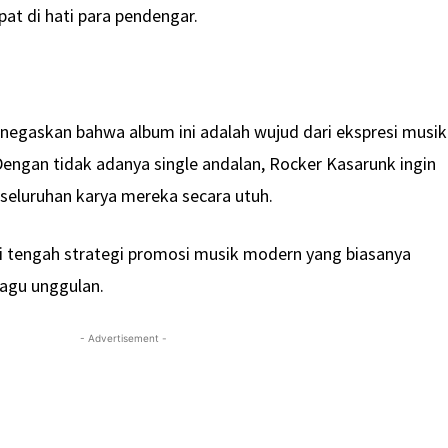
at di hati para pendengar.
enegaskan bahwa album ini adalah wujud dari ekspresi musik
ngan tidak adanya single andalan, Rocker Kasarunk ingin
seluruhan karya mereka secara utuh.
di tengah strategi promosi musik modern yang biasanya
lagu unggulan.
- Advertisement -