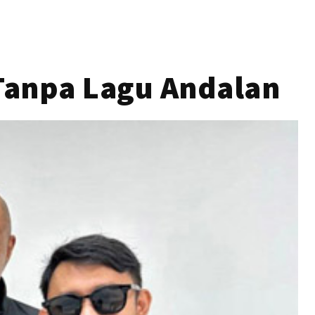
 Tanpa Lagu Andalan