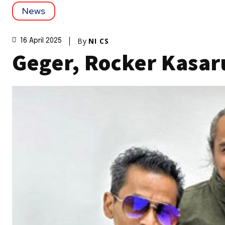
News
By
NI CS
16 April 2025
Geger, Rocker Kasar