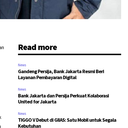
Read more
an
News
Gandeng Persija, Bank Jakarta Resmi Beri
Layanan Pembayaran Digital
News
Bank Jakarta dan Persija Perkuat Kolaborasi
United for Jakarta
News
k
TIGGO V Debut di GIIAS: Satu Mobil untuk Segala
Kebutuhan
h