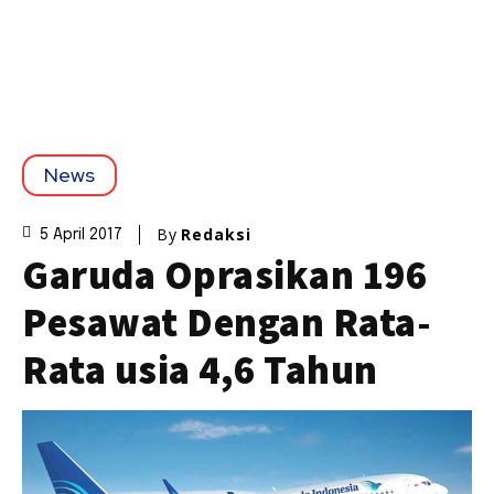
News
By
Redaksi
5 April 2017
Garuda Oprasikan 196
Pesawat Dengan Rata-
Rata usia 4,6 Tahun