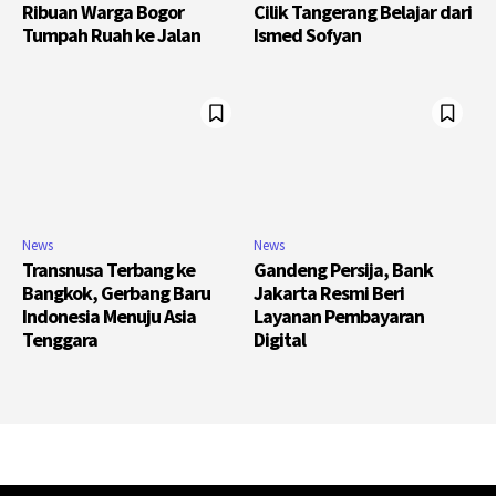
Ribuan Warga Bogor
Cilik Tangerang Belajar dari
Tumpah Ruah ke Jalan
Ismed Sofyan
News
News
Transnusa Terbang ke
Gandeng Persija, Bank
Bangkok, Gerbang Baru
Jakarta Resmi Beri
Indonesia Menuju Asia
Layanan Pembayaran
Tenggara
Digital