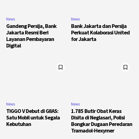
News
News
Gandeng Persija, Bank
Bank Jakarta dan Persija
Jakarta Resmi Beri
Perkuat Kolaborasi United
Layanan Pembayaran
for Jakarta
Digital
News
News
TIGGO V Debut di GIIAS:
1.785 Butir Obat Keras
Satu Mobil untuk Segala
Disita di Neglasari, Polisi
Kebutuhan
Bongkar Dugaan Peredaran
Tramadol-Hexymer