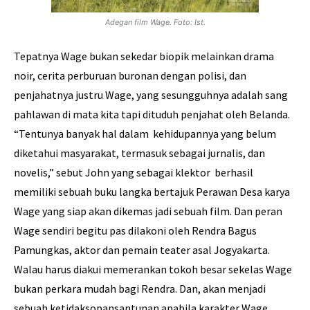
Adegan film Wage. Foto: Ist.
Tepatnya Wage bukan sekedar biopik melainkan drama
noir, cerita perburuan buronan dengan polisi, dan
penjahatnya justru Wage, yang sesungguhnya adalah sang
pahlawan di mata kita tapi dituduh penjahat oleh Belanda.
“Tentunya banyak hal dalam kehidupannya yang belum
diketahui masyarakat, termasuk sebagai jurnalis, dan
novelis,” sebut John yang sebagai klektor berhasil
memiliki sebuah buku langka bertajuk Perawan Desa karya
Wage yang siap akan dikemas jadi sebuah film. Dan peran
Wage sendiri begitu pas dilakoni oleh Rendra Bagus
Pamungkas, aktor dan pemain teater asal Jogyakarta.
Walau harus diakui memerankan tokoh besar sekelas Wage
bukan perkara mudah bagi Rendra. Dan, akan menjadi
sebuah ketidaksopansantunan apabila karakter Wage