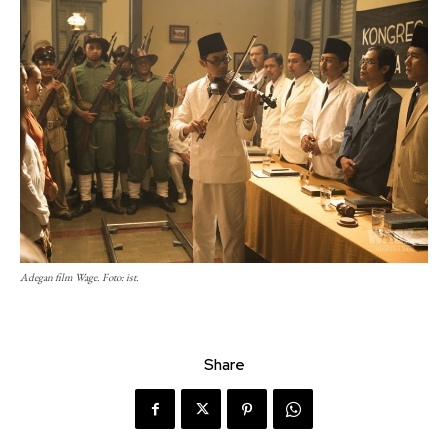
Adegan film Wage. Foto: ist.
Share