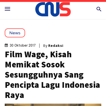
News
By
Redaksi
30 Oktober 2017
Film Wage, Kisah
Memikat Sosok
Sesungguhnya Sang
Pencipta Lagu Indonesia
Raya