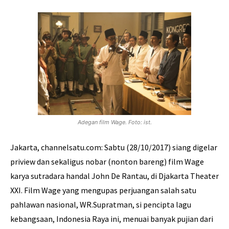
Adegan film Wage. Foto: ist.
Jakarta, channelsatu.com: Sabtu (28/10/2017) siang digelar
priview dan sekaligus nobar (nonton bareng) film Wage
karya sutradara handal John De Rantau, di Djakarta Theater
XXI. Film Wage yang mengupas perjuangan salah satu
pahlawan nasional, WR.Supratman, si pencipta lagu
kebangsaan, Indonesia Raya ini, menuai banyak pujian dari