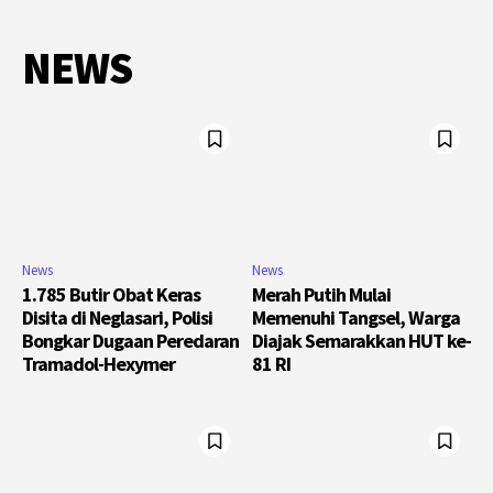
NEWS
News
News
1.785 Butir Obat Keras
Merah Putih Mulai
Disita di Neglasari, Polisi
Memenuhi Tangsel, Warga
Bongkar Dugaan Peredaran
Diajak Semarakkan HUT ke-
Tramadol-Hexymer
81 RI