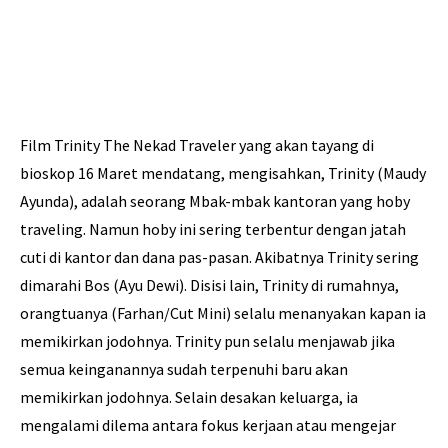
Film Trinity The Nekad Traveler yang akan tayang di
bioskop 16 Maret mendatang, mengisahkan, Trinity (Maudy
Ayunda), adalah seorang Mbak-mbak kantoran yang hoby
traveling. Namun hoby ini sering terbentur dengan jatah
cuti di kantor dan dana pas-pasan. Akibatnya Trinity sering
dimarahi Bos (Ayu Dewi). Disisi lain, Trinity di rumahnya,
orangtuanya (Farhan/Cut Mini) selalu menanyakan kapan ia
memikirkan jodohnya. Trinity pun selalu menjawab jika
semua keinganannya sudah terpenuhi baru akan
memikirkan jodohnya. Selain desakan keluarga, ia
mengalami dilema antara fokus kerjaan atau mengejar