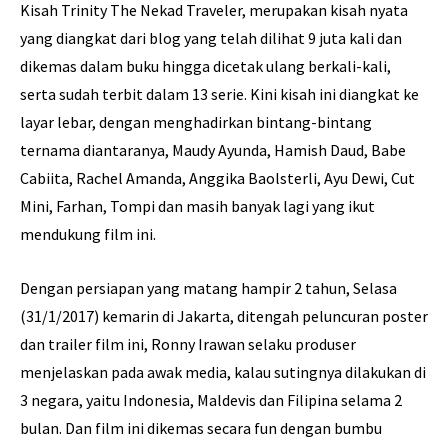
Kisah Trinity The Nekad Traveler, merupakan kisah nyata
yang diangkat dari blog yang telah dilihat 9 juta kali dan
dikemas dalam buku hingga dicetak ulang berkali-kali,
serta sudah terbit dalam 13 serie. Kini kisah ini diangkat ke
layar lebar, dengan menghadirkan bintang-bintang
ternama diantaranya, Maudy Ayunda, Hamish Daud, Babe
Cabiita, Rachel Amanda, Anggika Baolsterli, Ayu Dewi, Cut
Mini, Farhan, Tompi dan masih banyak lagi yang ikut
mendukung film ini.
Dengan persiapan yang matang hampir 2 tahun, Selasa
(31/1/2017) kemarin di Jakarta, ditengah peluncuran poster
dan trailer film ini, Ronny Irawan selaku produser
menjelaskan pada awak media, kalau sutingnya dilakukan di
3 negara, yaitu Indonesia, Maldevis dan Filipina selama 2
bulan. Dan film ini dikemas secara fun dengan bumbu