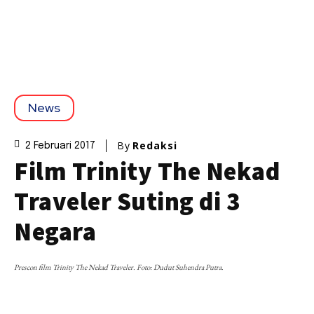
News
By
Redaksi
2 Februari 2017
Film Trinity The Nekad
Traveler Suting di 3
Negara
Prescon film Trinity The Nekad Traveler. Foto: Dudut Suhendra Putra.