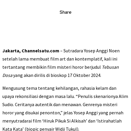
Share
Jakarta, Channelsatu.com
– Sutradara Yosep Anggi Noen
setelah lama membuat film art dan kontemplatif, kali ini
tertantang membikin film misteri horor berjudul
Tebusan
Dosa
yang akan dirilis di bioskop 17 Oktober 2024.
Mengusung tema tentang kehilangan, rahasia kelam dan
upaya rekonsiliasi dengan masa lalu. “Penulis skenarionya Alim
Sudio. Ceritanya autentik dan menawan. Genrenya misteri
horor yang disukai penonton,” jelas Yosep Anggi yang pernah
menyutradarai film ‘Hiruk Pikuk Si Alkisah’ dan ‘Istirahatlah
Kata Kata’ (biopic penyair Widji Tukul).