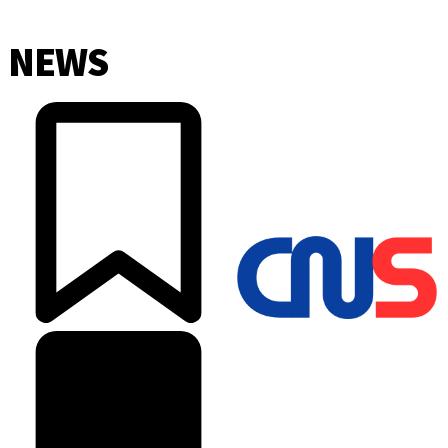
NEWS
©2025 Copyright - Channel Satu