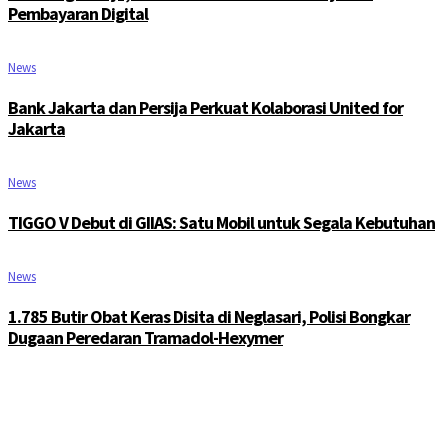
Pembayaran Digital
News
Bank Jakarta dan Persija Perkuat Kolaborasi United for
Jakarta
News
TIGGO V Debut di GIIAS: Satu Mobil untuk Segala Kebutuhan
News
1.785 Butir Obat Keras Disita di Neglasari, Polisi Bongkar
Dugaan Peredaran Tramadol-Hexymer