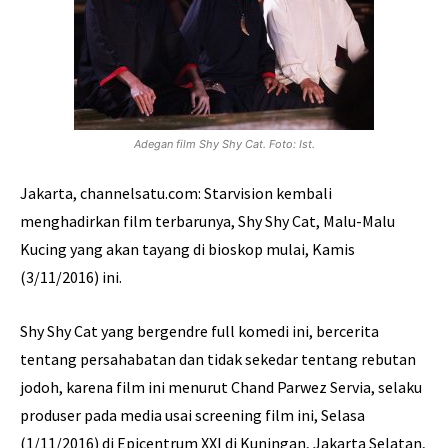
Adegan film Shy Shy Cat. Foto: Ist.
Jakarta, channelsatu.com: Starvision kembali
menghadirkan film terbarunya, Shy Shy Cat, Malu-Malu
Kucing yang akan tayang di bioskop mulai, Kamis
(3/11/2016) ini.
Shy Shy Cat yang bergendre full komedi ini, bercerita
tentang persahabatan dan tidak sekedar tentang rebutan
jodoh, karena film ini menurut Chand Parwez Servia, selaku
produser pada media usai screening film ini, Selasa
(1/11/2016) di Epicentrum XXI di Kuningan, Jakarta Selatan,