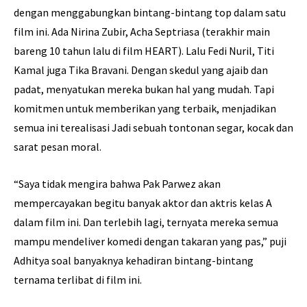
dengan menggabungkan bintang-bintang top dalam satu
film ini. Ada Nirina Zubir, Acha Septriasa (terakhir main
bareng 10 tahun lalu di film HEART). Lalu Fedi Nuril, Titi
Kamal juga Tika Bravani. Dengan skedul yang ajaib dan
padat, menyatukan mereka bukan hal yang mudah. Tapi
komitmen untuk memberikan yang terbaik, menjadikan
semua ini terealisasi Jadi sebuah tontonan segar, kocak dan
sarat pesan moral.
“Saya tidak mengira bahwa Pak Parwez akan
mempercayakan begitu banyak aktor dan aktris kelas A
dalam film ini. Dan terlebih lagi, ternyata mereka semua
mampu mendeliver komedi dengan takaran yang pas,” puji
Adhitya soal banyaknya kehadiran bintang-bintang
ternama terlibat di film ini.