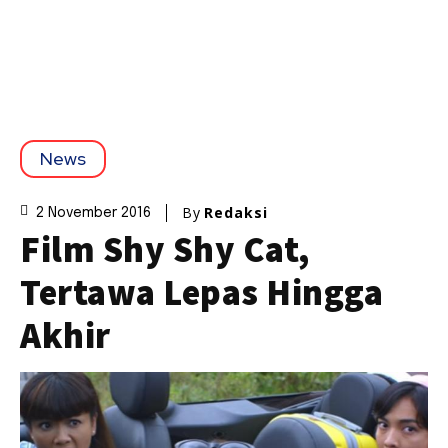
News
By
Redaksi
2 November 2016
Film Shy Shy Cat,
Tertawa Lepas Hingga
Akhir