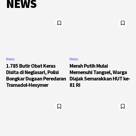
NEWS
News
News
1.785 Butir Obat Keras
Merah Putih Mulai
Disita di Neglasari, Polisi
Memenuhi Tangsel, Warga
Bongkar Dugaan Peredaran
Diajak Semarakkan HUT ke-
Tramadol-Hexymer
81 RI