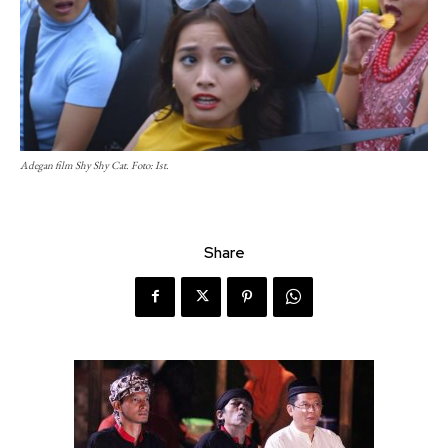
Adegan film Shy Shy Cat. Foto: Ist.
Share