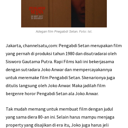
Adegan film Pnegabdi Setan. Foto: Ist.
Jakarta, channelsatu,com: Pengabdi Setan merupakan film
yang pernah di produksi tahun 1980 dan disutradarai oleh
Sisworo Gautama Putra. Rapi Films kali ini bekerjasama
dengan sutradara Joko Anwar dan mempercayakannya
untuk meremake film Pengabdi Setan. Skenarionya juga
ditulis langsung oleh Joko Anwar. Maka jadilah film
bergenre horor Pengabdi Setan ala Joko Anwar.
Tak mudah memang untuk membuat film dengan judul
yang sama diera 80-an ini. Selain harus mampu menjaga
property yang disajikan di era itu, Joko juga harus jeli