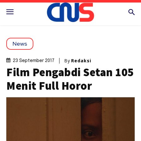
News
By
Redaksi
23 September 2017
Film Pengabdi Setan 105
Menit Full Horor