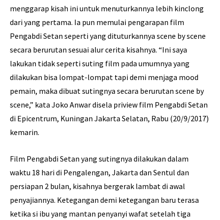
menggarap kisah ini untuk menuturkannya lebih kinclong
dari yang pertama. Ia pun memulai pengarapan film
Pengabdi Setan seperti yang dituturkannya scene by scene
secara berurutan sesuai alur cerita kisahnya. “Ini saya
lakukan tidak seperti suting film pada umumnya yang
dilakukan bisa lompat-lompat tapi demi menjaga mood
pemain, maka dibuat sutingnya secara berurutan scene by
scene,” kata Joko Anwar disela priview film Pengabdi Setan
di Epicentrum, Kuningan Jakarta Selatan, Rabu (20/9/2017)
kemarin.
Film Pengabdi Setan yang sutingnya dilakukan dalam
waktu 18 hari di Pengalengan, Jakarta dan Sentul dan
persiapan 2 bulan, kisahnya bergerak lambat di awal
penyajiannya. Ketegangan demi ketegangan baru terasa
ketika si ibu yang mantan penyanyi wafat setelah tiga