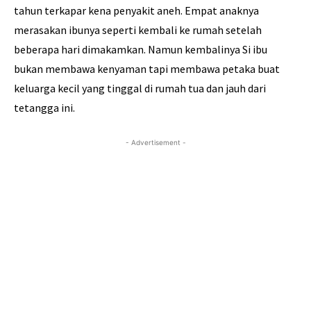
tahun terkapar kena penyakit aneh. Empat anaknya
merasakan ibunya seperti kembali ke rumah setelah
beberapa hari dimakamkan. Namun kembalinya Si ibu
bukan membawa kenyaman tapi membawa petaka buat
keluarga kecil yang tinggal di rumah tua dan jauh dari
tetangga ini.
- Advertisement -