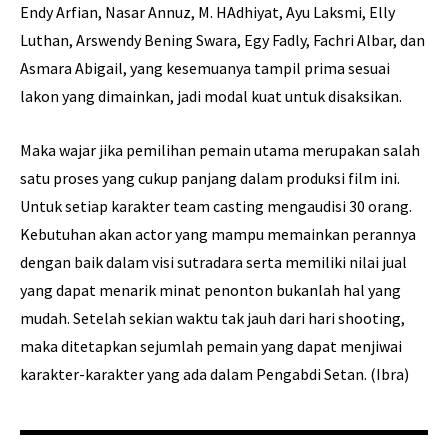
Endy Arfian, Nasar Annuz, M. HAdhiyat, Ayu Laksmi, Elly
Luthan, Arswendy Bening Swara, Egy Fadly, Fachri Albar, dan
Asmara Abigail, yang kesemuanya tampil prima sesuai
lakon yang dimainkan, jadi modal kuat untuk disaksikan.
Maka wajar jika pemilihan pemain utama merupakan salah
satu proses yang cukup panjang dalam produksi film ini.
Untuk setiap karakter team casting mengaudisi 30 orang.
Kebutuhan akan actor yang mampu memainkan perannya
dengan baik dalam visi sutradara serta memiliki nilai jual
yang dapat menarik minat penonton bukanlah hal yang
mudah. Setelah sekian waktu tak jauh dari hari shooting,
maka ditetapkan sejumlah pemain yang dapat menjiwai
karakter-karakter yang ada dalam Pengabdi Setan. (Ibra)