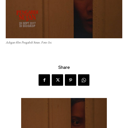
Adegan film Pnegabdi Setan. Foto: Ist.
Share