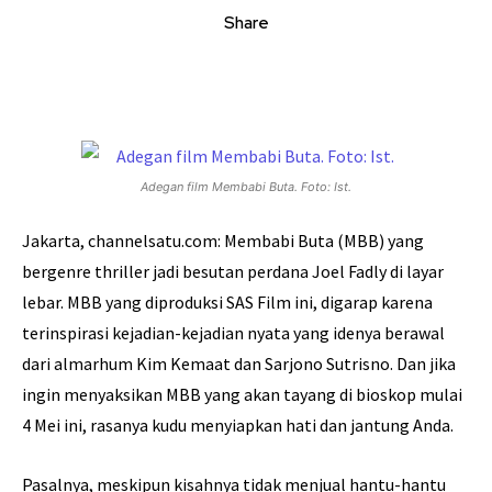
Share
Adegan film Membabi Buta. Foto: Ist.
Jakarta, channelsatu.com: Membabi Buta (MBB) yang
bergenre thriller jadi besutan perdana Joel Fadly di layar
lebar. MBB yang diproduksi SAS Film ini, digarap karena
terinspirasi kejadian-kejadian nyata yang idenya berawal
dari almarhum Kim Kemaat dan Sarjono Sutrisno. Dan jika
ingin menyaksikan MBB yang akan tayang di bioskop mulai
4 Mei ini, rasanya kudu menyiapkan hati dan jantung Anda.
Pasalnya, meskipun kisahnya tidak menjual hantu-hantu