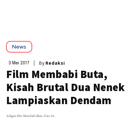
News
By
Redaksi
3 Mei 2017
Film Membabi Buta,
Kisah Brutal Dua Nenek
Lampiaskan Dendam
Adegan film Membabi Buta. Foto: Ist.