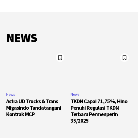
NEWS
News
News
Astra UD Trucks & Trans
TKDN Capai 71,75%, Hino
Migasindo Tandatangani
Penuhi Regulasi TKDN
Kontrak MCP
Terbaru Permenperin
35/2025