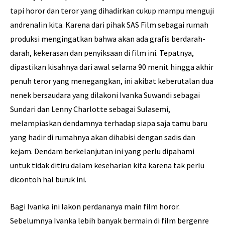
tapi horor dan teror yang dihadirkan cukup mampu menguji
andrenalin kita. Karena dari pihak SAS Film sebagai rumah
produksi mengingatkan bahwa akan ada grafis berdarah-
darah, kekerasan dan penyiksaan di film ini. Tepatnya,
dipastikan kisahnya dari awal selama 90 menit hingga akhir
penuh teror yang menegangkan, ini akibat keberutalan dua
nenek bersaudara yang dilakoni Ivanka Suwandi sebagai
Sundari dan Lenny Charlotte sebagai Sulasemi,
melampiaskan dendamnya terhadap siapa saja tamu baru
yang hadir di rumahnya akan dihabisi dengan sadis dan
kejam. Dendam berkelanjutan ini yang perlu dipahami
untuk tidak ditiru dalam keseharian kita karena tak perlu
dicontoh hal buruk ini.
Bagi Ivanka ini lakon perdananya main film horor.
Sebelumnya Ivanka lebih banyak bermain di film bergenre