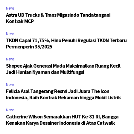
News
Astra UD Trucks & Trans Migasindo Tandatangani
Kontrak MCP
News
TKDN Capai 71,75%, Hino Penuhi Regulasi TKDN Terbaru
Permenperin 35/2025
News
Shopee Ajak Generasi Muda Maksimalkan Ruang Kecil
Jadi Hunian Nyaman dan Multifungsi
News
Felicia Asal Tangerang Resmi Jadi Juara The Icon
Indonesia, Raih Kontrak Rekaman hingga Mobil Listrik
News
Catherine Wilson Semarakkan HUT Ke-81 RI, Bangga
Kenakan Karya Desainer Indonesia di Atas Catwalk