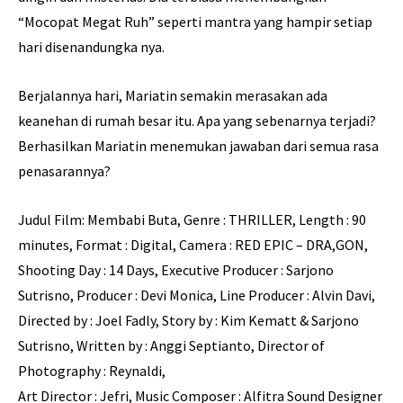
“Mocopat Megat Ruh” seperti mantra yang hampir setiap
hari disenandungka nya.
Berjalannya hari, Mariatin semakin merasakan ada
keanehan di rumah besar itu. Apa yang sebenarnya terjadi?
Berhasilkan Mariatin menemukan jawaban dari semua rasa
penasarannya?
Judul Film: Membabi Buta, Genre : THRILLER, Length : 90
minutes, Format : Digital, Camera : RED EPIC – DRA,GON,
Shooting Day : 14 Days, Executive Producer : Sarjono
Sutrisno, Producer : Devi Monica, Line Producer : Alvin Davi,
Directed by : Joel Fadly, Story by : Kim Kematt & Sarjono
Sutrisno, Written by : Anggi Septianto, Director of
Photography : Reynaldi,
Art Director : Jefri, Music Composer : Alfitra Sound Designer