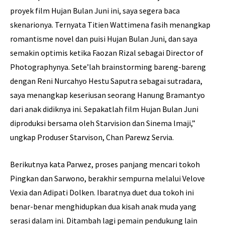
proyek film Hujan Bulan Juni ini, saya segera baca
skenarionya. Ternyata Titien Wattimena fasih menangkap
romantisme novel dan puisi Hujan Bulan Juni, dan saya
semakin optimis ketika Faozan Rizal sebagai Director of
Photographynya. Sete’lah brainstorming bareng-bareng
dengan Reni Nurcahyo Hestu Saputra sebagai sutradara,
saya menangkap keseriusan seorang Hanung Bramantyo
dari anak didiknya ini. Sepakatlah film Hujan Bulan Juni
diproduksi bersama oleh Starvision dan Sinema lmaji,”
ungkap Produser Starvison, Chan Parewz Servia.
Berikutnya kata Parwez, proses panjang mencari tokoh
Pingkan dan Sarwono, berakhir sempurna melalui Velove
Vexia dan Adipati Dolken. Ibaratnya duet dua tokoh ini
benar-benar menghidupkan dua kisah anak muda yang
serasi dalam ini. Ditambah lagi pemain pendukung lain