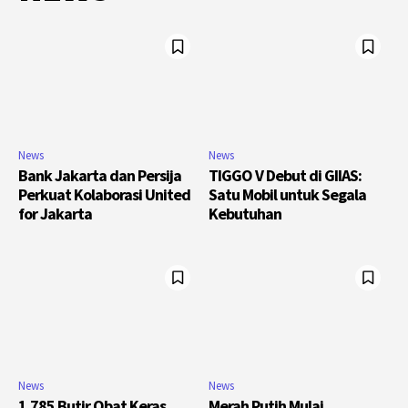
News
News
Bank Jakarta dan Persija
TIGGO V Debut di GIIAS:
Perkuat Kolaborasi United
Satu Mobil untuk Segala
for Jakarta
Kebutuhan
News
News
1.785 Butir Obat Keras
Merah Putih Mulai