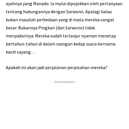
ayahnya yang Manado. la mulai dipojokkan oleh pertanyaan
tentang hubungannya dengan Sarwono. Apalagi kaIau
bukan masalah perbedaan yang di mata mereka sangat
besar. Bukannya Pingkan (dan Sarwono) tidak
menyadarinya. Mereka sudah terlanjur nyaman menetap
bertahun-tahun di dalam ruangan kedap suara bernama
kasih sayang…
Apakah ini akan jadi perjalanan perpisahan mereka?
- Advertisement -