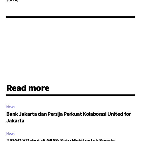
Read more
News
Bank Jakarta dan Persija Perkuat Kolaborasi United for
Jakarta
News
TIGGO V Debut di GIIAS: Satu Mobil untuk Segala