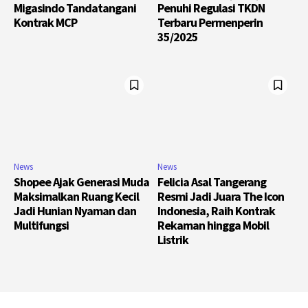
Migasindo Tandatangani
Penuhi Regulasi TKDN
Kontrak MCP
Terbaru Permenperin
35/2025
News
News
Shopee Ajak Generasi Muda
Felicia Asal Tangerang
Maksimalkan Ruang Kecil
Resmi Jadi Juara The Icon
Jadi Hunian Nyaman dan
Indonesia, Raih Kontrak
Multifungsi
Rekaman hingga Mobil
Listrik