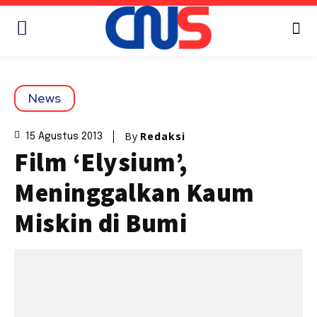
News
By
Redaksi
15 Agustus 2013
Film ‘Elysium’,
Meninggalkan Kaum
Miskin di Bumi