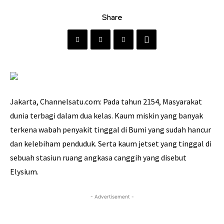
Share
Jakarta, Channelsatu.com:
Pada
tahun 2154
,
Masyarakat
dunia terbagi dalam dua kelas. Kaum miskin yang banyak
terkena wabah penyakit tinggal di Bumi yang sudah hancur
dan kelebiham penduduk. Serta kaum jetset
yang tinggal di
sebuah stasiun
ruang angkasa
canggih
yang disebut
Elysium.
- Advertisement -