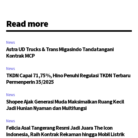
Read more
News
Astra UD Trucks & Trans Migasindo Tandatangani
Kontrak MCP
News
TKDN Capai 71,75%, Hino Penuhi Regulasi TKDN Terbaru
Permenperin 35/2025
News
Shopee Ajak Generasi Muda Maksimalkan Ruang Kecil
Jadi Hunian Nyaman dan Multifungsi
News
Felicia Asal Tangerang Resmi Jadi Juara The Icon
Indonesia, Raih Kontrak Rekaman hingga Mobil Listrik