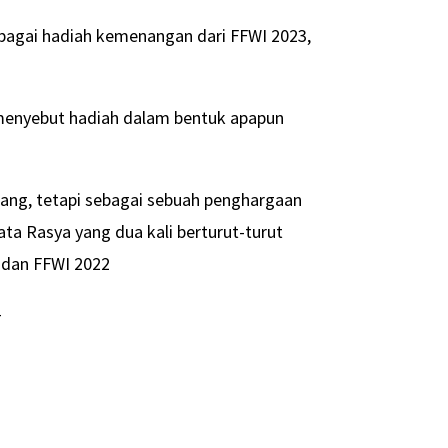
ebagai hadiah kemenangan dari FFWI 2023,
, menyebut hadiah dalam bentuk apapun
uang, tetapi sebagai sebuah penghargaan
ata Rasya yang dua kali berturut-turut
 dan FFWI 2022
-