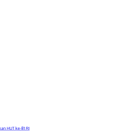
an HUT ke-81 RI