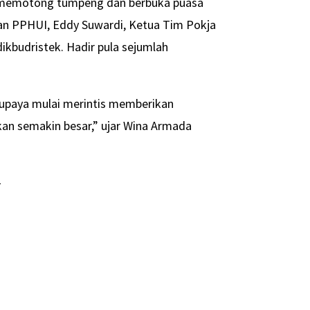
an memotong tumpeng dan berbuka puasa
san PPHUI, Eddy Suwardi, Ketua Tim Pokja
ikbudristek. Hadir pula sejumlah
erupaya mulai merintis memberikan
kan semakin besar,” ujar Wina Armada
-