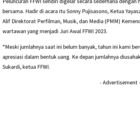
Peluncuran FFWI sendiri digelar secara sederhana deng
bersama. Hadir di acara itu Sonny Pujisasono, Ketua Yaya
Alif Direktorat Perfilman, Musik, dan Media (PMM) Kemend
wartawan yang menjadi Juri Awal FFWI 2023.
“Meski jumlahnya saat ini belum banyak, tahun ini kami b
apresiasi dalam bentuk uang. Ke depan jumlahnya diusaha
Sukardi, ketua FFWI.
- Advertisement 