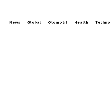
News
Global
Otomotif
Health
Techn