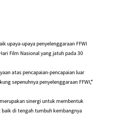
ik upaya-upaya penyelenggaraan FFWI
 Hari Film Nasional yang jatuh pada 30
rayaan atas pencapaian-pencapaian luar
dukung sepenuhnya penyelenggaraan FFWI,”
I merupakan sinergi untuk membentuk
t baik di tengah tumbuh kembangnya