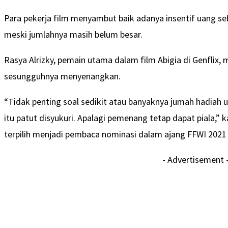
Para pekerja film menyambut baik adanya insentif uang s
meski jumlahnya masih belum besar.
Rasya Alrizky, pemain utama dalam film Abigia di Genflix
sesungguhnya menyenangkan.
“Tidak penting soal sedikit atau banyaknya jumah hadiah 
itu patut disyukuri. Apalagi pemenang tetap dapat piala,” k
terpilih menjadi pembaca nominasi dalam ajang FFWI 2021
- Advertisement 