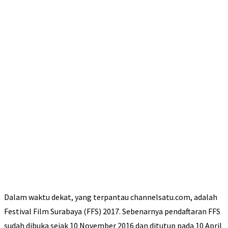
Dalam waktu dekat, yang terpantau channelsatu.com, adalah
Festival Film Surabaya (FFS) 2017. Sebenarnya pendaftaran FFS
sudah dibuka sejak 10 November 2016 dan ditutup pada 10 April