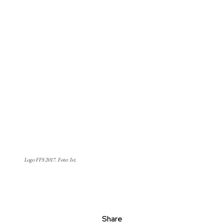
Logo FFS 2017. Foto: Ist.
Share