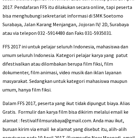
2017. Pendafaran FFS itu dilakukan secara online, tapi peserta
bisa menghubungi sekretariat informasi di SMK Soetomo
Surabaya, Jalan Karang Menjangan, Jojoran IV/ 2D, Surabaya
atau via telepon 032 -5914480 dan Faks 031-5935031.
FFS 2017 ini untuk pelajar seluruh Indonesia, mahasiswa dan
umum seluruh Indonesia. Kategori pelajar karya yang patut
difestivalkan atau dilombakan berupa film fiksi, film
dokumenter, film animasi, video musik dan iklan layanan
masyarakat. Sedangkan untuk kategori mahasiswa maupun
umum, hanya film fiksi.
Dalam FFS 2017, peserta yang ikut tidak dipungut biaya. Alias
Gratis. Formulir dan karya film bisa dikirim melalui email ke
alamat : festivalfilmsurabaya@gmail.com. Anda mau ikut,
buruan kirim via email ke alamat yang disebut itu, alih-alih
penutupan pada 10 April 2017. (Syamsudin Noer Moenadi, email