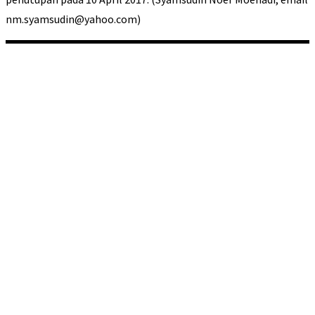
nm.syamsudin@yahoo.com)