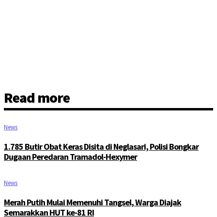
Read more
News
1.785 Butir Obat Keras Disita di Neglasari, Polisi Bongkar
Dugaan Peredaran Tramadol-Hexymer
News
Merah Putih Mulai Memenuhi Tangsel, Warga Diajak
Semarakkan HUT ke-81 RI