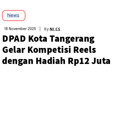
News
By
NI CS
18 November 2025
DPAD Kota Tangerang
Gelar Kompetisi Reels
dengan Hadiah Rp12 Juta