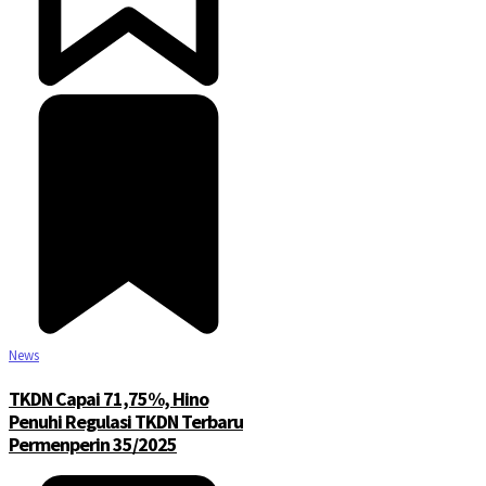
News
TKDN Capai 71,75%, Hino
Penuhi Regulasi TKDN Terbaru
Permenperin 35/2025