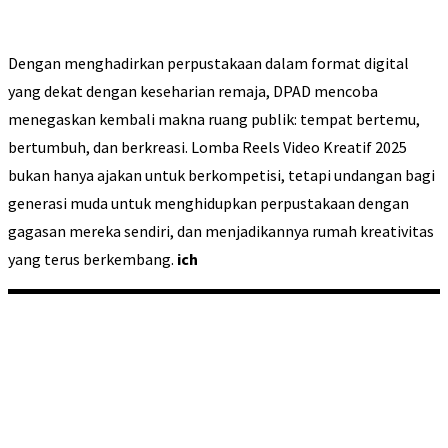
Dengan menghadirkan perpustakaan dalam format digital
yang dekat dengan keseharian remaja, DPAD mencoba
menegaskan kembali makna ruang publik: tempat bertemu,
bertumbuh, dan berkreasi. Lomba Reels Video Kreatif 2025
bukan hanya ajakan untuk berkompetisi, tetapi undangan bagi
generasi muda untuk menghidupkan perpustakaan dengan
gagasan mereka sendiri, dan menjadikannya rumah kreativitas
yang terus berkembang.
ich