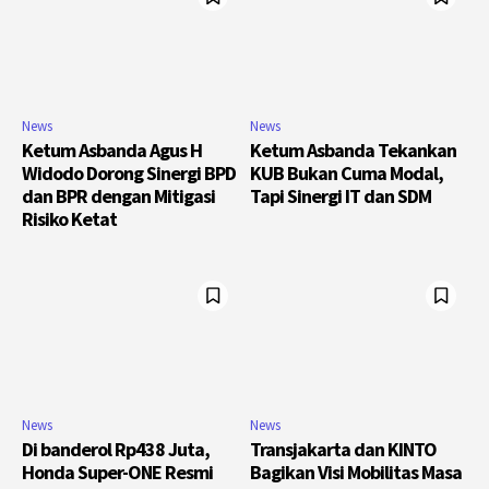
News
News
Ketum Asbanda Agus H
Ketum Asbanda Tekankan
Widodo Dorong Sinergi BPD
KUB Bukan Cuma Modal,
dan BPR dengan Mitigasi
Tapi Sinergi IT dan SDM
Risiko Ketat
News
News
Di banderol Rp438 Juta,
Transjakarta dan KINTO
Honda Super-ONE Resmi
Bagikan Visi Mobilitas Masa