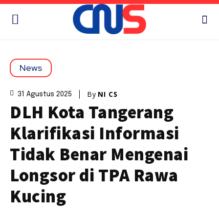
News
By
NI CS
31 Agustus 2025
DLH Kota Tangerang
Klarifikasi Informasi
Tidak Benar Mengenai
Longsor di TPA Rawa
Kucing