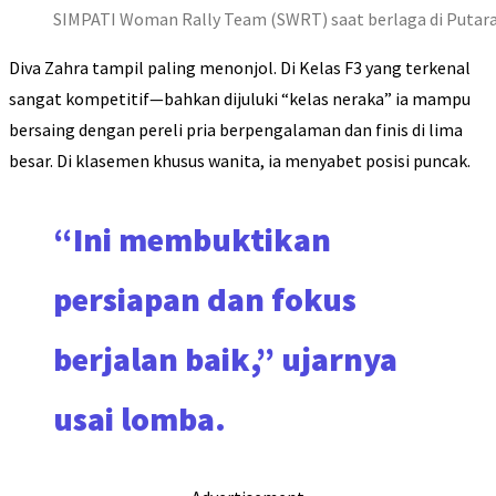
SIMPATI Woman Rally Team (SWRT) saat berlaga di Putaran 
Diva Zahra tampil paling menonjol. Di Kelas F3 yang terkenal
sangat kompetitif—bahkan dijuluki “kelas neraka” ia mampu
bersaing dengan pereli pria berpengalaman dan finis di lima
besar. Di klasemen khusus wanita, ia menyabet posisi puncak.
“Ini membuktikan
persiapan dan fokus
berjalan baik,” ujarnya
usai lomba.