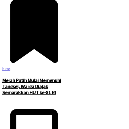
News
Merah Putih Mulai Memenuhi
Tangsel, Warga Diajak
Semarakkan HUT ke-81 RI