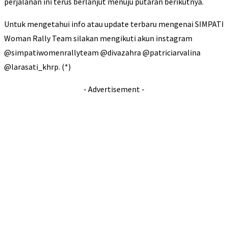
perjalanan ini terus berlanjut menuju putaran berikutnya.
Untuk mengetahui info atau update terbaru mengenai SIMPATI
Woman Rally Team silakan mengikuti akun instagram
@simpatiwomenrallyteam @divazahra @patriciarvalina
@larasati_khrp. (*)
- Advertisement -