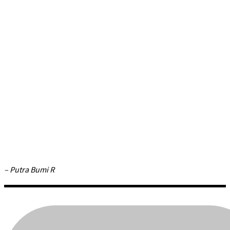
– Putra Bumi R