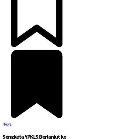
News
Sengketa YPKLS Berlanjut ke