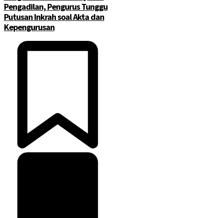
Pengadilan, Pengurus Tunggu
Putusan Inkrah soal Akta dan
Kepengurusan