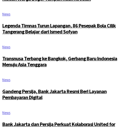
News
Legenda Timnas Turun Lapangan, 86 Pesepak Bola Cilik
Tangerang Belajar dari Ismed Sofyan
News
Transnusa Terbang ke Bangkok, Gerbang Baru Indonesia
Menuju Asia Tenggara
News
Gandeng Persija, Bank Jakarta Resmi Beri Layanan
Pembayaran Digital
News
Bank Jakarta dan Persija Perkuat Kolaborasi United for