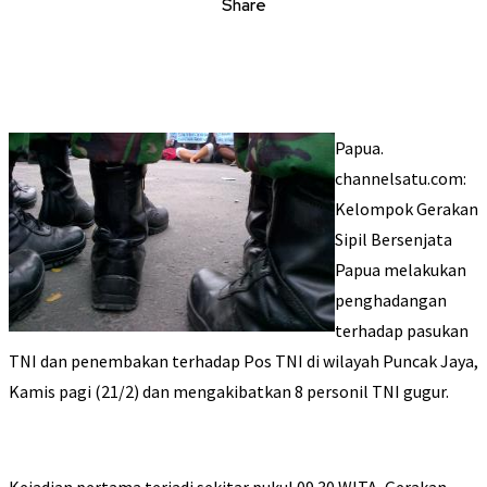
Share
Papua.
channelsatu.com:
Kelompok Gerakan
Sipil Bersenjata
Papua melakukan
penghadangan
terhadap pasukan
TNI dan penembakan terhadap Pos TNI di wilayah Puncak Jaya,
Kamis pagi (21/2) dan mengakibatkan 8 personil TNI gugur.