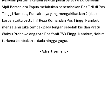
Kejadian pertama terjadi sekitar pukul 09.30 WITA, Gerakan
Sipil Bersenjata Papua melakukan penembakan Pos TNI di Pos
Tinggi Nambut, Puncak Jaya yang mengakibatkan 2 (dua)
korban yaitu Lettu Inf Reza Komandan Pos Tinggi Nambut
mengalami luka tembak pada lengan sebelah kiri dan Pratu
Wahyu Prabowo anggota Pos Yonif 753 Tinggi Nambut, Nabire
terkena tembakan di dada hingga gugur.
- Advertisement -