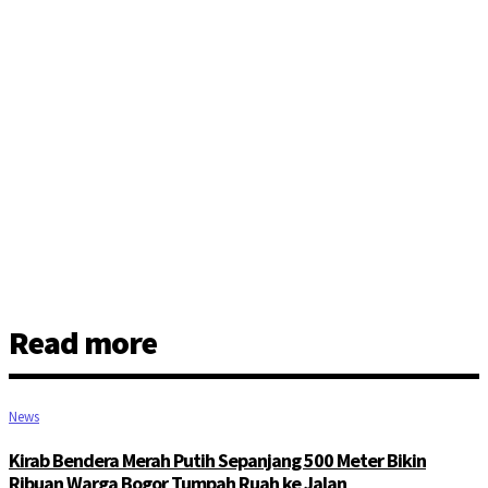
Read more
News
Kirab Bendera Merah Putih Sepanjang 500 Meter Bikin
Ribuan Warga Bogor Tumpah Ruah ke Jalan