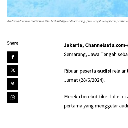
Audisi Indonesian Idol Season XIII berhasil digelar di Semarang, Jawa Tengah sebagai kota pembuk
Share
Jakarta, Channelsatu.com-
Semarang, Jawa Tengah seba
Ribuan peserta
audisi
rela an
Jumat (28/6/2024).
Mereka berebut tiket lolos di
pertama yang menggelar audis