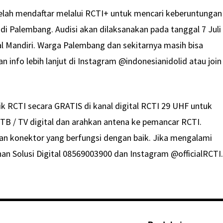
elah mendaftar melalui RCTI+ untuk mencari keberuntungan
l di Palembang. Audisi akan dilaksanakan pada tanggal 7 Juli
al Mandiri. Warga Palembang dan sekitarnya masih bisa
n info lebih lanjut di Instagram @indonesianidolid atau join
ik RCTI secara GRATIS di kanal digital RCTI 29 UHF untuk
B / TV digital dan arahkan antena ke pemancar RCTI.
an konektor yang berfungsi dengan baik. Jika mengalami
n Solusi Digital 08569003900 dan Instagram @officialRCTI