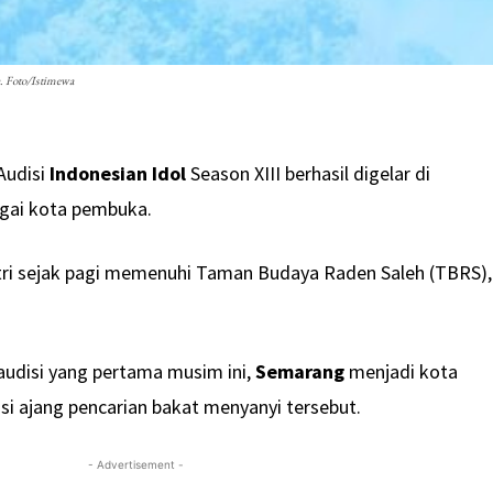
a. Foto/Istimewa
Audisi
Indonesian Idol
Season XIII berhasil digelar di
gai kota pembuka.
tri sejak pagi memenuhi Taman Budaya Raden Saleh (TBRS),
 audisi yang pertama musim ini,
Semarang
menjadi kota
i ajang pencarian bakat menyanyi tersebut.
- Advertisement -