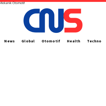
 Mekanik Otomotif
a Pemerintah Tahan Kenaikan Harga Bahan Baku Demi Selamatkan Industri
News
Global
Otomotif
Health
Techno