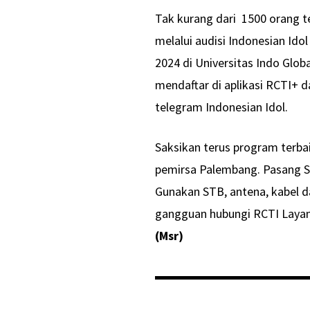
Tak kurang dari 1500 orang t
melalui audisi Indonesian Ido
2024 di Universitas Indo Glob
mendaftar di aplikasi RCTI+ da
telegram Indonesian Idol.
Saksikan terus program terba
pemirsa Palembang. Pasang ST
Gunakan STB, antena, kabel d
gangguan hubungi RCTI Layana
(Msr)