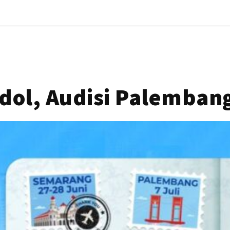
dol, Audisi Palemban