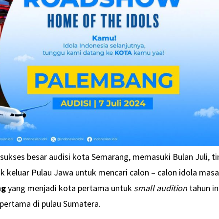
sukses besar audisi kota Semarang, memasuki Bulan Juli, t
ak keluar Pulau Jawa untuk mencari calon – calon idola mas
ng
yang menjadi kota pertama untuk
small audition
tahun in
 pertama di pulau Sumatera.