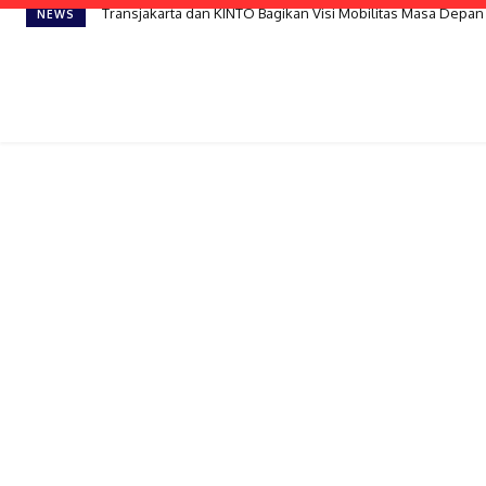
Transjakarta dan KINTO Bagikan Visi Mobilitas Masa Depan 
NEWS