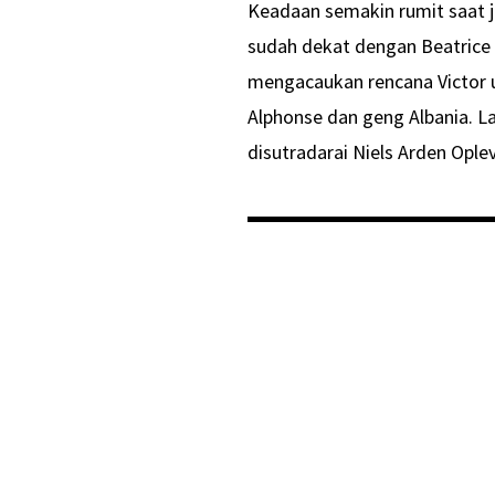
Keadaan semakin rumit saat j
sudah dekat dengan Beatrice
mengacaukan rencana Victor
Alphonse dan geng Albania. L
disutradarai Niels Arden Opl