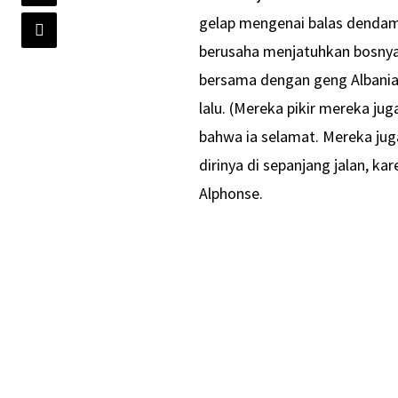
gelap mengenai balas dendam k
berusaha menjatuhkan bosnya
bersama dengan geng Albania,
lalu. (Mereka pikir mereka ju
bahwa ia selamat. Mereka jug
dirinya di sepanjang jalan, k
Alphonse.