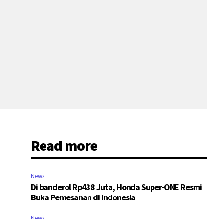
Read more
News
Di banderol Rp438 Juta, Honda Super-ONE Resmi
Buka Pemesanan di Indonesia
News