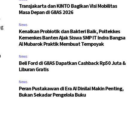
Transjakarta dan KINTO Bagikan Visi Mobilitas
Masa Depan di GIIAS 2026
,
News
ng
Kenalkan Probiotik dan Bakteri Baik, Poltekkes
Kemenkes Banten Ajak Siswa SMP IT Indra Bangsa
Al Mubarok Praktik Membuat Tempoyak
n
News
Beli Ford di GIIAS Dapatkan Cashback Rp50 Juta &
Liburan Gratis
News
Peran Pustakawan di Era AI Dinilai Makin Penting,
Bukan Sekadar Pengelola Buku