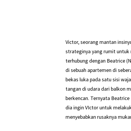
Victor, seorang mantan insin
strateginya yang rumit untuk
terhubung dengan Beatrice (
di sebuah apartemen di sebera
bekas luka pada satu sisi waj
tangan di udara dari balkon 
berkencan. Ternyata Beatrice
dia ingin VIctor untuk mela
menyebabkan rusaknya muka