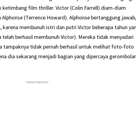
etimbang film thriller. Victor (Colin Farrell) diam-diam
 Alphonse (Terrence Howard). Alphonse bertanggung jawab
 karena membunuh istri dan putri Victor beberapa tahun ya
ga telah berhasil membunuh Victor). Mereka tidak menyadari
a tampaknya tidak pernah berhasil untuk melihat foto-foto
arena dia sekarang menjadi bagian yang dipercaya gerombola
- Advertisement -