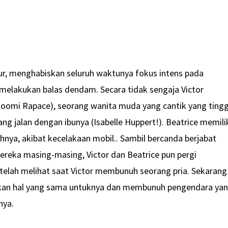
yur, menghabiskan seluruh waktunya fokus intens pada
 melakukan balas dendam. Secara tidak sengaja Victor
Noomi Rapace), seorang wanita muda yang cantik yang tingg
ng jalan dengan ibunya (Isabelle Huppert!). Beatrice memili
ahnya, akibat kecelakaan mobil.. Sambil bercanda berjabat
mereka masing-masing, Victor dan Beatrice pun pergi
 telah melihat saat Victor membunuh seorang pria. Sekarang
kukan hal yang sama untuknya dan membunuh pengendara ya
nya.