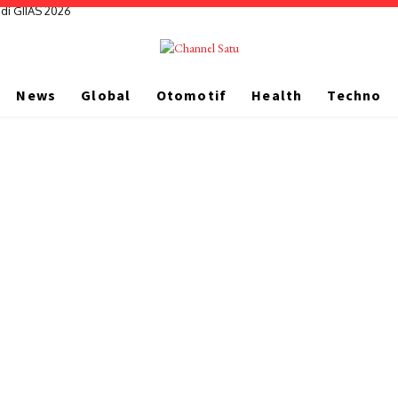
di GIIAS 2026
News
Global
Otomotif
Health
Techno