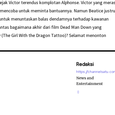
ejak Victor terendus komplotan Alphonse. Victor yang mera
 mencoba untuk meminta bantuannya. Namun Beatice justr
 untuk menuntaskan balas dendamnya terhadap kawanan
antas bagaimana akhir dari film Dead Man Down yang
ev (The Girl With the Dragon Tattoo)? Selamat menonton
Redaksi
https://channelsatu.co
News and
Entertainment