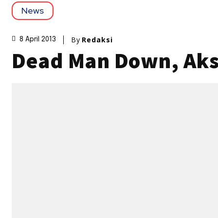
News
By
Redaksi
8 April 2013
Dead Man Down, Aksi