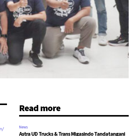
Read more
News
m/
Astra UD Trucks & Trans Migasindo Tandatangani