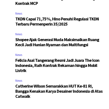
Kontrak MCP
News
TKDN Capai 71,75%, Hino Penuhi Regulasi TKDN
Terbaru Permenperin 35/2025
News
Shopee Ajak Generasi Muda Maksimalkan Ruang
Kecil Jadi Hunian Nyaman dan Multifungsi
News
Felicia Asal Tangerang Resmi Jadi Juara The Icon
Indonesia, Raih Kontrak Rekaman hingga Mobil
Listrik
News
Catherine Wilson Semarakkan HUT Ke-81 RI,
Bangga Kenakan Karya Desainer Indonesia di Atas
Catwalk