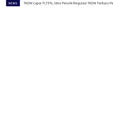
TKDN Capai 71,75%, Hino Penuhi Regulasi TKDN Terbaru 
NEWS