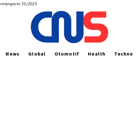
Permenperin 35/2025
News
Global
Otomotif
Health
Techno