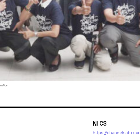
tudios
NI CS
https://channelsatu.co