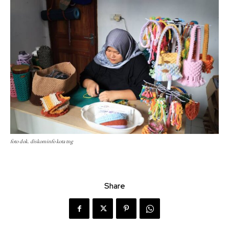
foto dok. diskominfo kota tng
Share