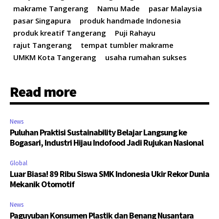
makrame Tangerang
Namu Made
pasar Malaysia
pasar Singapura
produk handmade Indonesia
produk kreatif Tangerang
Puji Rahayu
rajut Tangerang
tempat tumbler makrame
UMKM Kota Tangerang
usaha rumahan sukses
Read more
News
Puluhan Praktisi Sustainability Belajar Langsung ke
Bogasari, Industri Hijau Indofood Jadi Rujukan Nasional
Global
Luar Biasa! 89 Ribu Siswa SMK Indonesia Ukir Rekor Dunia
Mekanik Otomotif
News
Paguyuban Konsumen Plastik dan Benang Nusantara