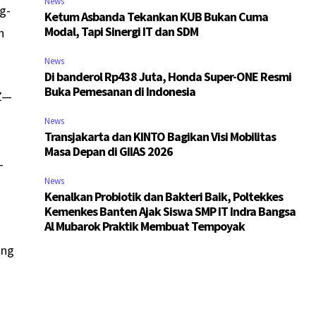
News
g-
Ketum Asbanda Tekankan KUB Bukan Cuma
Modal, Tapi Sinergi IT dan SDM
h
News
Di banderol Rp438 Juta, Honda Super-ONE Resmi
Buka Pemesanan di Indonesia
 Z—
News
Transjakarta dan KINTO Bagikan Visi Mobilitas
Masa Depan di GIIAS 2026
-
News
Kenalkan Probiotik dan Bakteri Baik, Poltekkes
Kemenkes Banten Ajak Siswa SMP IT Indra Bangsa
Al Mubarok Praktik Membuat Tempoyak
ang