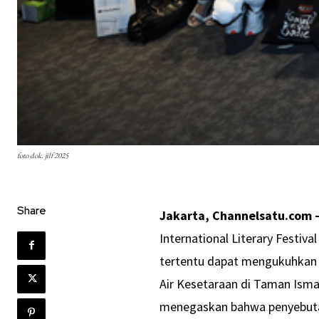
foto dok. jilf 2025
Share
Jakarta, Channelsatu.com 
International Literary Festiva
tertentu dapat mengukuhkan 
Air Kesetaraan di Taman Ismai
menegaskan bahwa penyebutan 