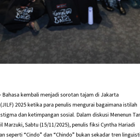
–
Bahasa kembali menjadi sorotan tajam di Jakarta
l (JILF) 2025 ketika para penulis mengurai bagaimana istilah
stigma dan ketimpangan sosial. Dalam diskusi Menenun Ta
l Marzuki, Sabtu (15/11/2025), penulis fiksi Cyntha Hariadi
seperti “Cindo” dan “Chindo” bukan sekadar tren linguisti