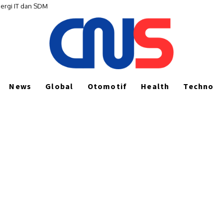
i IT dan SDM
mesanan di Indonesia
News
Global
Otomotif
Health
Techno