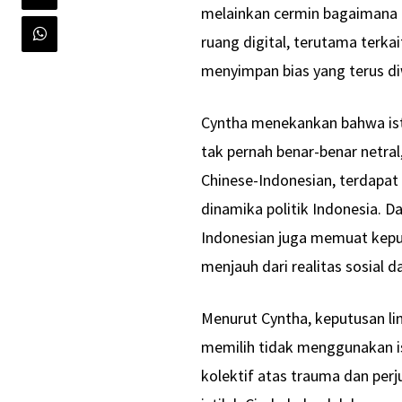
melainkan cermin bagaimana k
ruang digital, terutama terk
menyimpan bias yang terus di
Cyntha menekankan bahwa ist
tak pernah benar-benar netral
Chinese-Indonesian, terdapat 
dinamika politik Indonesia. D
Indonesian juga memuat keputu
menjauh dari realitas sosial 
Menurut Cyntha, keputusan lin
memilih tidak menggunakan ist
kolektif atas trauma dan perj