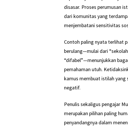
disasar. Proses perumusan isti
dari komunitas yang terdampa
menjembatani sensitivitas sos
Contoh paling nyata terlihat 
berulang—mulai dari “sekolah l
“difabel”—menunjukkan bagai
pemahaman utuh. Ketidaksink
kamus membuat istilah yang
negatif.
Penulis sekaligus pengajar 
merupakan pilihan paling huma
penyandangnya dalam menent