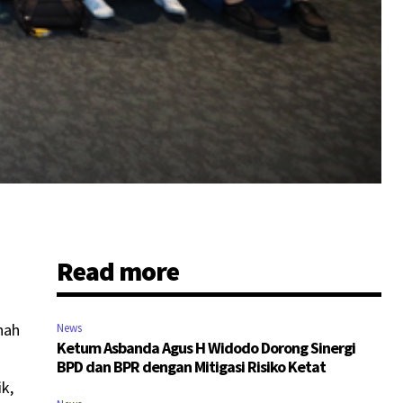
Read more
nah
News
Ketum Asbanda Agus H Widodo Dorong Sinergi
BPD dan BPR dengan Mitigasi Risiko Ketat
k,