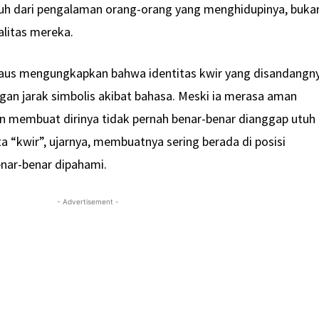
h dari pengalaman orang-orang yang menghidupinya, buka
ealitas mereka.
 Firdaus mengungkapkan bahwa identitas kwir yang disandangn
gan jarak simbolis akibat bahasa. Meski ia merasa aman
an membuat dirinya tidak pernah benar-benar dianggap utuh
ta “kwir”, ujarnya, membuatnya sering berada di posisi
enar-benar dipahami.
- Advertisement -