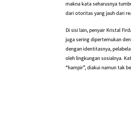
makna kata seharusnya tumbu
dari otoritas yang jauh dari r
Di sisi lain, penyair Kristal
juga sering dipertemukan den
dengan identitasnya, pelabel
oleh lingkungan sosialnya. Ka
“hampir”, diakui namun tak b