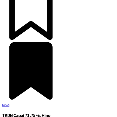
News
TKDN Capai 71,75%, Hino