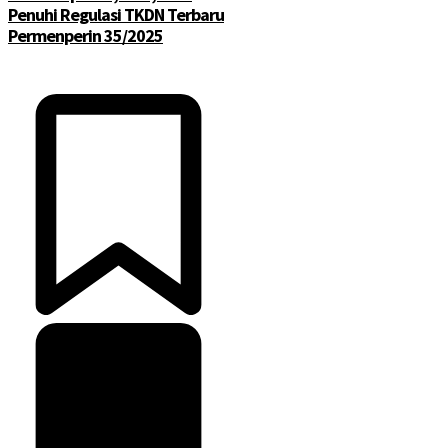
Penuhi Regulasi TKDN Terbaru
Permenperin 35/2025