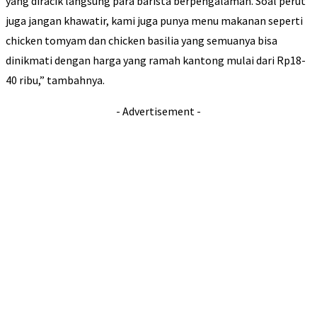
yang diracik langsung para barista berpengalaman. Soal perut
juga jangan khawatir, kami juga punya menu makanan seperti
chicken tomyam dan chicken basilia yang semuanya bisa
dinikmati dengan harga yang ramah kantong mulai dari Rp18-
40 ribu,” tambahnya.
- Advertisement -