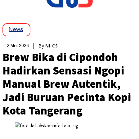
News
By
NI CS
12 Mei 2026
Brew Bika di Cipondoh
Hadirkan Sensasi Ngopi
Manual Brew Autentik,
Jadi Buruan Pecinta Kopi
Kota Tangerang