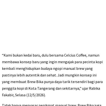
“Kami bukan kedai baru, dulu bersama Celcius Coffee, namun
membawa konsep baru yang ingin mengajak para pecinta kopi
kembali menghidupkan budaya ngopi manual brew yang
pastinya lebih autentik dan sehat. Jadi mungkin konsep ini
yang membuat Brew Bika punya daya tarik tersendiri bagi para
penggila kopi di Kota Tangerang dan sekitarnya,” ujar Rabika
Fakabir, Selasa (12/5/2026).
Tidak hanya menyasar penikmat manual brew, Brew Bika juga