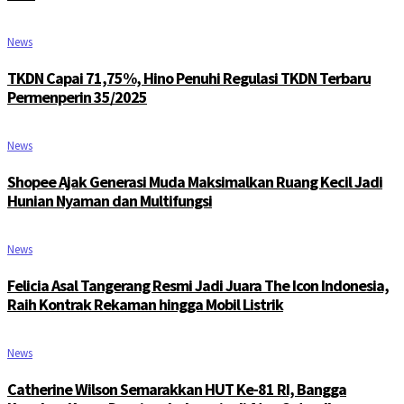
News
TKDN Capai 71,75%, Hino Penuhi Regulasi TKDN Terbaru
Permenperin 35/2025
News
Shopee Ajak Generasi Muda Maksimalkan Ruang Kecil Jadi
Hunian Nyaman dan Multifungsi
News
Felicia Asal Tangerang Resmi Jadi Juara The Icon Indonesia,
Raih Kontrak Rekaman hingga Mobil Listrik
News
Catherine Wilson Semarakkan HUT Ke-81 RI, Bangga