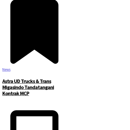
©2025 Copyright - Channel Satu
News
Astra UD Trucks & Trans
Migasindo Tandatangani
Kontrak MCP