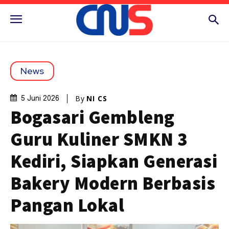
News
By
NI CS
5 Juni 2026
Bogasari Gembleng
Guru Kuliner SMKN 3
Kediri, Siapkan Generasi
Bakery Modern Berbasis
Pangan Lokal