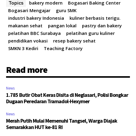
bakery modern
Bogasari Baking Center
Topics
Bogasari Mengajar
guru SMK
industri bakery Indonesia
kuliner berbasis terigu.
makanan sehat
pangan lokal
pastry dan bakery
pelatihan BBC Surabaya
pelatihan guru kuliner
pendidikan vokasi
resep bakery sehat
SMKN 3 Kediri
Teaching Factory
Read more
News
1.785 Butir Obat Keras Disita di Neglasari, Polisi Bongkar
Dugaan Peredaran Tramadol-Hexymer
News
Merah Putih Mulai Memenuhi Tangsel, Warga Diajak
Semarakkan HUT ke-81 RI