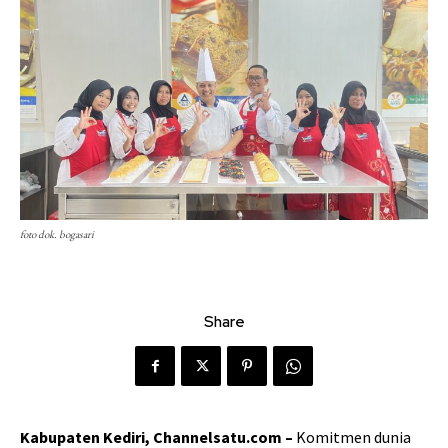
foto dok. bogasari
Share
Kabupaten Kediri, Channelsatu.com –
Komitmen dunia