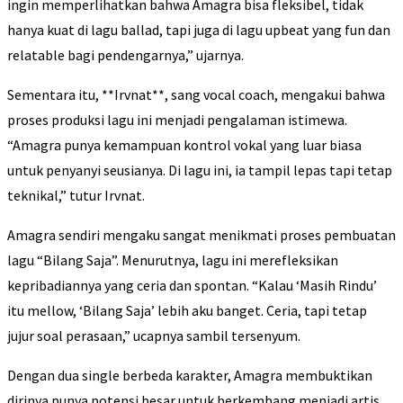
ingin memperlihatkan bahwa Amagra bisa fleksibel, tidak
hanya kuat di lagu ballad, tapi juga di lagu upbeat yang fun dan
relatable bagi pendengarnya,” ujarnya.
Sementara itu, **Irvnat**, sang vocal coach, mengakui bahwa
proses produksi lagu ini menjadi pengalaman istimewa.
“Amagra punya kemampuan kontrol vokal yang luar biasa
untuk penyanyi seusianya. Di lagu ini, ia tampil lepas tapi tetap
teknikal,” tutur Irvnat.
Amagra sendiri mengaku sangat menikmati proses pembuatan
lagu “Bilang Saja”. Menurutnya, lagu ini merefleksikan
kepribadiannya yang ceria dan spontan. “Kalau ‘Masih Rindu’
itu mellow, ‘Bilang Saja’ lebih aku banget. Ceria, tapi tetap
jujur soal perasaan,” ucapnya sambil tersenyum.
Dengan dua single berbeda karakter, Amagra membuktikan
dirinya punya potensi besar untuk berkembang menjadi artis