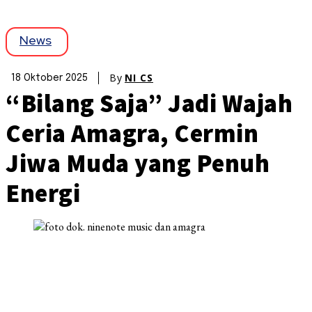
News
By
NI CS
18 Oktober 2025
“Bilang Saja” Jadi Wajah
Ceria Amagra, Cermin
Jiwa Muda yang Penuh
Energi