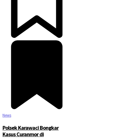
News
Polsek Karawaci Bongkar
Kasus Curanmor di