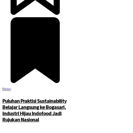
©2025 Copyright - Channel Satu
News
Puluhan Praktisi Sustainability
Belajar Langsung ke Bogasari,
Industri Hijau Indofood Jadi
Rujukan Nasional