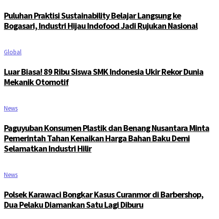
Puluhan Praktisi Sustainability Belajar Langsung ke
Bogasari, Industri Hijau Indofood Jadi Rujukan Nasional
Global
Luar Biasa! 89 Ribu Siswa SMK Indonesia Ukir Rekor Dunia
Mekanik Otomotif
News
Paguyuban Konsumen Plastik dan Benang Nusantara Minta
Pemerintah Tahan Kenaikan Harga Bahan Baku Demi
Selamatkan Industri Hilir
News
Polsek Karawaci Bongkar Kasus Curanmor di Barbershop,
Dua Pelaku Diamankan Satu Lagi Diburu