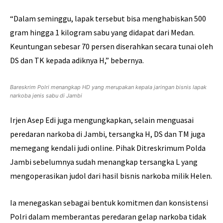
“Dalam seminggu, lapak tersebut bisa menghabiskan 500
gram hingga 1 kilogram sabu yang didapat dari Medan.
Keuntungan sebesar 70 persen diserahkan secara tunai oleh
DS dan TK kepada adiknya H,” bebernya.
Bareskrim Polri menangkap HD yang merupakan kepala jaringan bisnis lapak
narkoba jenis sabu di Jambi
Irjen Asep Edi juga mengungkapkan, selain menguasai
peredaran narkoba di Jambi, tersangka H, DS dan TM juga
memegang kendali judi online. Pihak Ditreskrimum Polda
Jambi sebelumnya sudah menangkap tersangka L yang
mengoperasikan judol dari hasil bisnis narkoba milik Helen.
Ia menegaskan sebagai bentuk komitmen dan konsistensi
Polri dalam memberantas peredaran gelap narkoba tidak