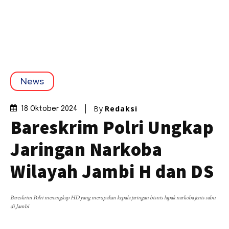
News
By
Redaksi
18 Oktober 2024
Bareskrim Polri Ungkap
Jaringan Narkoba
Wilayah Jambi H dan DS
Bareskrim Polri menangkap HD yang merupakan kepala jaringan bisnis lapak narkoba jenis sabu
di Jambi