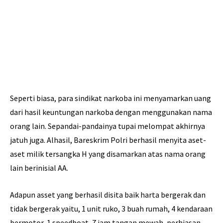
Seperti biasa, para sindikat narkoba ini menyamarkan uang
dari hasil keuntungan narkoba dengan menggunakan nama
orang lain. Sepandai-pandainya tupai melompat akhirnya
jatuh juga. Alhasil, Bareskrim Polri berhasil menyita aset-
aset milik tersangka H yang disamarkan atas nama orang
lain berinisial AA.
Adapun asset yang berhasil disita baik harta bergerak dan
tidak bergerak yaitu, 1 unit ruko, 3 buah rumah, 4 kendaraan
bermotor, 1 speedboat, 7 jam tangan mewah, perhiasan