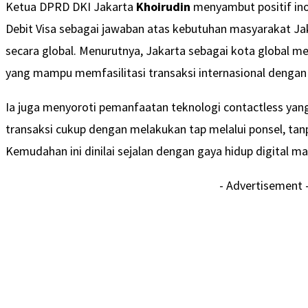
Ketua DPRD DKI Jakarta
Khoirudin
menyambut positif ino
Debit Visa sebagai jawaban atas kebutuhan masyarakat Ja
secara global. Menurutnya, Jakarta sebagai kota global
yang mampu memfasilitasi transaksi internasional denga
Ia juga menyoroti pemanfaatan teknologi contactless y
transaksi cukup dengan melakukan tap melalui ponsel, tan
Kemudahan ini dinilai sejalan dengan gaya hidup digital m
- Advertisement 