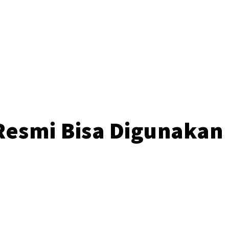
o
 Resmi Bisa Digunakan