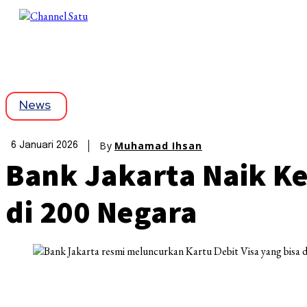
News
By
Muhamad Ihsan
6 Januari 2026
Bank Jakarta Naik Ke
di 200 Negara