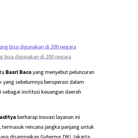
g bisa digunakan di 200 negara
rta
Basri Baco
yang menyebut peluncuran
nk yang sebelumnya beroperasi dalam
i sebagai institusi keuangan daerah
aditya
berharap inovasi layanan ini
, termasuk rencana jangka panjang untuk
ana disampaikan Gubernur DKI Jakarta