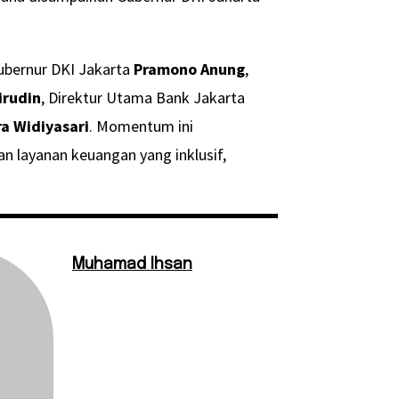
Gubernur DKI Jakarta
Pramono Anung
,
irudin
, Direktur Utama Bank Jakarta
ra Widiyasari
. Momentum ini
layanan keuangan yang inklusif,
Muhamad Ihsan