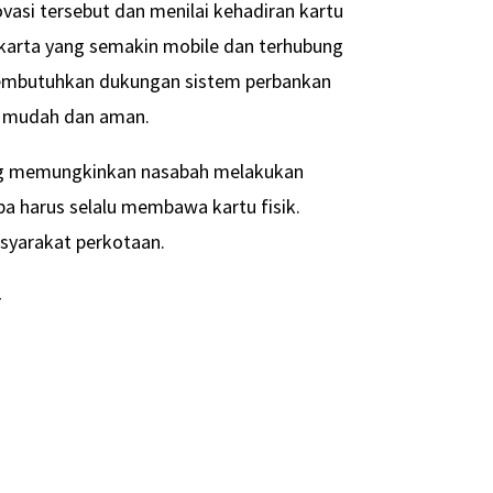
vasi tersebut dan menilai kehadiran kartu
karta yang semakin mobile dan terhubung
 membutuhkan dukungan sistem perbankan
n mudah dan aman.
ang memungkinkan nasabah melakukan
pa harus selalu membawa kartu fisik.
asyarakat perkotaan.
-