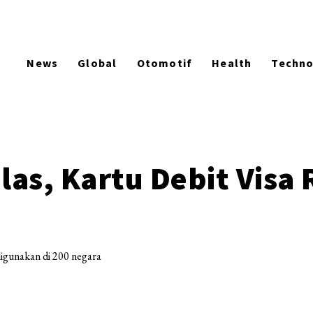
News
Global
Otomotif
Health
Techn
las, Kartu Debit Visa