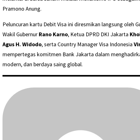
Pramono Anung.
Peluncuran kartu Debit Visa ini diresmikan langsung oleh 
Wakil Gubernur
Rano Karno
, Ketua DPRD DKI Jakarta
Kho
Agus H. Widodo
, serta Country Manager Visa Indonesia
Vi
mempertegas komitmen Bank Jakarta dalam menghadirkan 
modern, dan berdaya saing global.