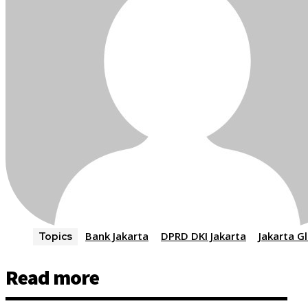
Bank Jakarta
DPRD DKI Jakarta
Jakarta G
Topics
Read more