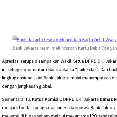
Bank Jakarta resmi meluncurkan Kartu Debit Visa yan
Apresiasi serupa disampaikan Wakil Ketua DPRD DKI Jaka
ini sebagai momentum Bank Jakarta “naik kelas”. Dari ba
lingkup nasional, kini Bank Jakarta mulai menempatkan dir
dengan jangkauan global.
Sementara itu, Ketua Komisi C DPRD DKI Jakarta
Dimaz R
menjadi fondasi penguatan kinerja korporasi Bank Jakarta
melantai di bursa saham melalui mekanisme IPO sebagaim