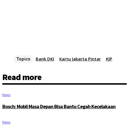
Bank DKI
Kartu Jakarta Pintar
KJP
Topics
Read more
News
Bosch: Mobil Masa Depan Bisa Bantu Cegah Kecelakaan
News