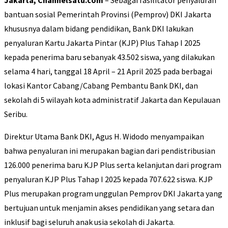
Jakarta, Channelsatu.com
– Sebagai fasilitator penyaluran
bantuan sosial Pemerintah Provinsi (Pemprov) DKI Jakarta
khususnya dalam bidang pendidikan, Bank DKI lakukan
penyaluran Kartu Jakarta Pintar (KJP) Plus Tahap I 2025
kepada penerima baru sebanyak 43.502 siswa, yang dilakukan
selama 4 hari, tanggal 18 April – 21 April 2025 pada berbagai
lokasi Kantor Cabang/Cabang Pembantu Bank DKI, dan
sekolah di 5 wilayah kota administratif Jakarta dan Kepulauan
Seribu.
Direktur Utama Bank DKI, Agus H. Widodo menyampaikan
bahwa penyaluran ini merupakan bagian dari pendistribusian
126.000 penerima baru KJP Plus serta kelanjutan dari program
penyaluran KJP Plus Tahap I 2025 kepada 707.622 siswa. KJP
Plus merupakan program unggulan Pemprov DKI Jakarta yang
bertujuan untuk menjamin akses pendidikan yang setara dan
inklusif bagi seluruh anak usia sekolah di Jakarta.