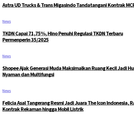
Astra UD Trucks & Trans Migasindo Tandatangani Kontrak MC
News
TKDN Capai 71,75%, Hino Penuhi Regulasi TKDN Terbaru
Permenperin 35/2025
News
Shopee Ajak Generasi Muda Maksimalkan Ruang Kecil Jadi Hu
Nyaman dan Multifungsi
News
Felicia Asal Tangerang Resmi Jadi Juara The Icon Indonesia, R
Kontrak Rekaman hingga Mobil Listrik