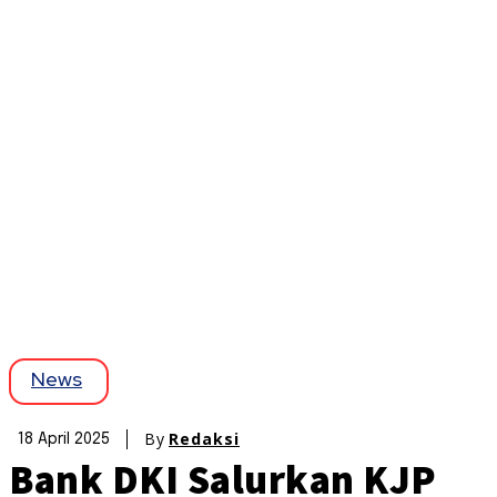
News
By
Redaksi
18 April 2025
Bank DKI Salurkan KJP