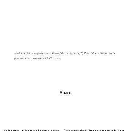
Bank DKI lakukan penyaluran Kartu Jakarta Pintar (KJP) Plus Tahap I 2025 kepada
penerima baru sebanyak 43.502 siswa,
Share