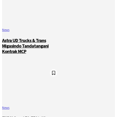
News
Astra UD Trucks & Trans
Migasindo Tandatangani
Kontrak MCP
News