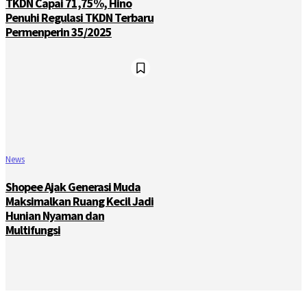
TKDN Capai 71,75%, Hino
Penuhi Regulasi TKDN Terbaru
Permenperin 35/2025
News
Shopee Ajak Generasi Muda
Maksimalkan Ruang Kecil Jadi
Hunian Nyaman dan
Multifungsi