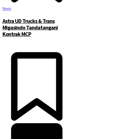
News
Astra UD Trucks & Trans
Migasindo Tandatangani
Kontrak MCP