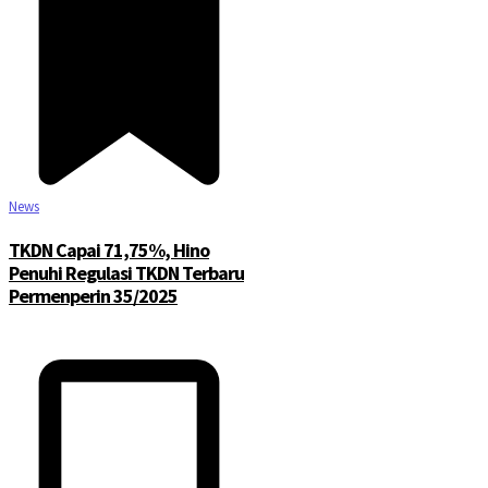
News
TKDN Capai 71,75%, Hino
Penuhi Regulasi TKDN Terbaru
Permenperin 35/2025