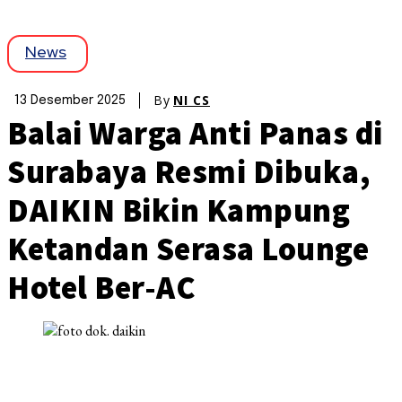
News
By
NI CS
13 Desember 2025
Balai Warga Anti Panas di
Surabaya Resmi Dibuka,
DAIKIN Bikin Kampung
Ketandan Serasa Lounge
Hotel Ber-AC