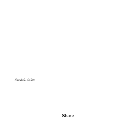
foto dok. daikin
Share