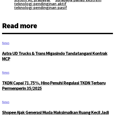
teknologi pendinginan aktif
teknologi pendinginan pasif
Read more
News
Astra UD Trucks & Trans Migasindo Tandatangani Kontrak
MCP
News
TKDN Capai 71,75%, Hino Penuhi Regulasi TKDN Terbaru
Permenperin 35/2025
News
Shopee Ajak Generasi Muda Maksimalkan Ruang Kecil Jadi