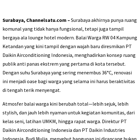
Surabaya, Channelsatu.com –
Surabaya akhirnya punya ruang
komunal yang tidak hanya fungsional, tetapi juga tampil
bergaya ala lounge hotel modern. Balai Warga RW 04 Kampung
Ketandan yang kini tampil dengan wajah baru diresmikan PT
Daikin Airconditioning Indonesia, menghadirkan konsep ruang
publik anti panas ekstrem yang pertama di kota tersebut.
Dengan suhu Surabaya yang sering menembus 36°C, renovasi
ini menjadi oase bagi warga yang selama ini harus beraktivitas
di tengah terik menyengat.
Atmosfer balai warga kini berubah total—lebih sejuk, lebih
stylish, dan jauh lebih nyaman untuk kegiatan komunitas, dari
kelas seni, latihan UMKM, hingga rapat warga. Direktur PT
Daikin Airconditioning Indonesia dan PT Daikin Industries
Indonesia, Budi Mulia, menyebut bangunan ini dirancang bukan