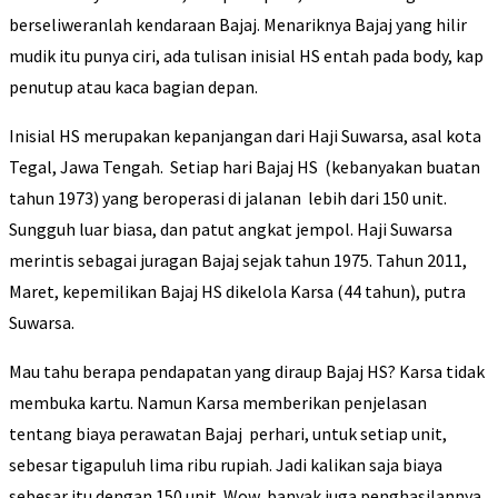
berseliweranlah kendaraan Bajaj. Menariknya Bajaj yang hilir
mudik itu punya ciri, ada tulisan inisial HS entah pada body, kap
penutup atau kaca bagian depan.
Inisial HS merupakan kepanjangan dari Haji Suwarsa, asal kota
Tegal, Jawa Tengah. Setiap hari Bajaj HS (kebanyakan buatan
tahun 1973) yang beroperasi di jalanan lebih dari 150 unit.
Sungguh luar biasa, dan patut angkat jempol. Haji Suwarsa
merintis sebagai juragan Bajaj sejak tahun 1975. Tahun 2011,
Maret, kepemilikan Bajaj HS dikelola Karsa (44 tahun), putra
Suwarsa.
Mau tahu berapa pendapatan yang diraup Bajaj HS? Karsa tidak
membuka kartu. Namun Karsa memberikan penjelasan
tentang biaya perawatan Bajaj perhari, untuk setiap unit,
sebesar tigapuluh lima ribu rupiah. Jadi kalikan saja biaya
sebesar itu dengan 150 unit. Wow, banyak juga penghasilannya