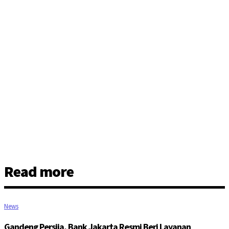
Read more
News
Gandeng Persija, Bank Jakarta Resmi Beri Layanan