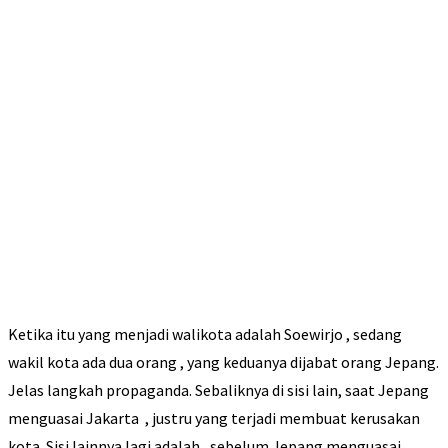
Ketika itu yang menjadi walikota adalah Soewirjo , sedang
wakil kota ada dua orang , yang keduanya dijabat orang Jepang.
Jelas langkah propaganda. Sebaliknya di sisi lain, saat Jepang
menguasai Jakarta , justru yang terjadi membuat kerusakan
kota. Sisi lainnya lagi adalah , sebelum Jepang menguasai