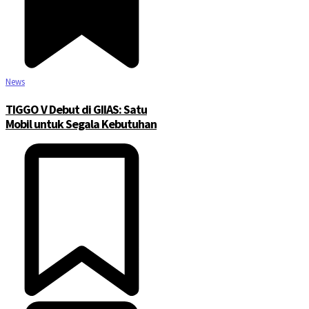
News
TIGGO V Debut di GIIAS: Satu
Mobil untuk Segala Kebutuhan