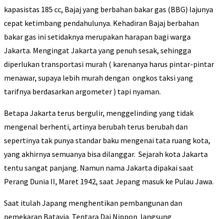
kapasistas 185 cc, Bajaj yang berbahan bakar gas (BBG) lajunya
cepat ketimbang pendahulunya. Kehadiran Bajaj berbahan
bakar gas ini setidaknya merupakan harapan bagi warga
Jakarta. Mengingat Jakarta yang penuh sesak, sehingga
diperlukan transportasi murah ( karenanya harus pintar-pintar
menawar, supaya lebih murah dengan ongkos taksi yang
tarifnya berdasarkan argometer ) tapi nyaman.
Betapa Jakarta terus bergulir, menggelinding yang tidak
mengenal berhenti, artinya berubah terus berubah dan
sepertinya tak punya standar baku mengenai tata ruang kota,
yang akhirnya semuanya bisa dilanggar. Sejarah kota Jakarta
tentu sangat panjang. Namun nama Jakarta dipakai saat
Perang Dunia II, Maret 1942, saat Jepang masuk ke Pulau Jawa.
Saat itulah Japang menghentikan pembangunan dan
pemekaran Batavia. Tentara Dai Nippon langsung