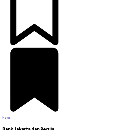
News
Bank Jakarta dan Persija