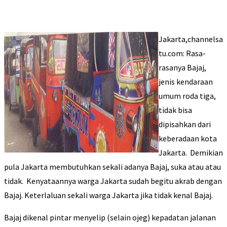
Jakarta,channelsa
tu.com: Rasa-
rasanya Bajaj,
jenis kendaraan
umum roda tiga,
tidak bisa
dipisahkan dari
keberadaan kota
Jakarta. Demikian
pula Jakarta membutuhkan sekali adanya Bajaj, suka atau atau
tidak. Kenyataannya warga Jakarta sudah begitu akrab dengan
Bajaj. Keterlaluan sekali warga Jakarta jika tidak kenal Bajaj.
Bajaj dikenal pintar menyelip (selain ojeg) kepadatan jalanan