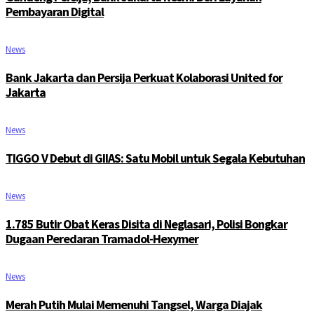
Pembayaran Digital
News
Bank Jakarta dan Persija Perkuat Kolaborasi United for
Jakarta
News
TIGGO V Debut di GIIAS: Satu Mobil untuk Segala Kebutuhan
News
1.785 Butir Obat Keras Disita di Neglasari, Polisi Bongkar
Dugaan Peredaran Tramadol-Hexymer
News
Merah Putih Mulai Memenuhi Tangsel, Warga Diajak