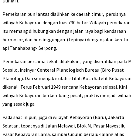
Dunia II.
Pemekaran pun lantas dialihkan ke daerah timur, persisnya
wilayah Kebayoran dengan luas 730 hetar. Wilayah pemekaran
itu memang dihubungkan dengan jalan raya bagi kendaraan
bermotor, dan bersinggungan (tepinya) dengan jalan kereta
api Tanahabang- Serpong.
Pemekaran pertama tekah dilakukan, yang diserahkan pada M.
Soesilo, insinyur Centeral Planologisch Bureau (Biro Pusat
Planologi. Dan semenjak itulah istilah Kota Satelit Kebayoran
dikenal. Terus Februari 1949 rencana Kebayoran selesai. Kini
wilayah Kebayoran berkembang pesat, praktis menjadi wilaah
yang sesak juga.
Pada saat inipun, juga di wilayah Kebayoran (Baru), Jakarta
Selatan, tepatnya di Jalan Melawai, Blok M, Pasar Mayestik,
Pasar Kebayoran Lama, sampai Cipulir, berlalu-lalang alias