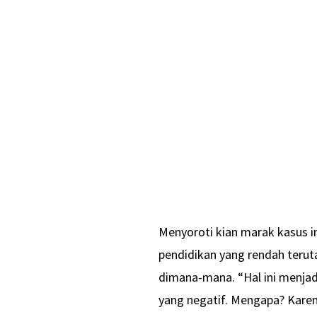
Menyoroti kian marak kasus in
pendidikan yang rendah teru
dimana-mana. “Hal ini menjad
yang negatif. Mengapa? Karena