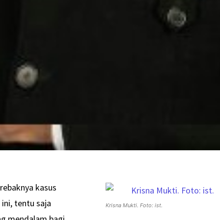
erebaknya kasus
ini, tentu saja
Krisna Mukti. Foto: ist.
ng mendalam bagi