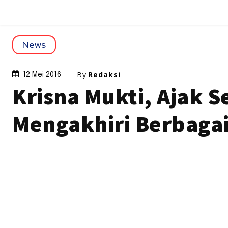
News
By
Redaksi
12 Mei 2016
Krisna Mukti, Ajak 
Mengakhiri Berbagai