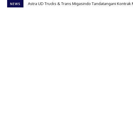
Astra UD Trucks & Trans Migasindo Tandatangani Kontrak
NEWS