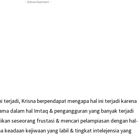
- Advertisement -
i terjadi, Krisna berpendapat mengapa hal ini terjadi karena
tama dalam hal Imtaq & pengangguran yang banyak terjadi
ikan seseorang frustasi & mencari pelampiasan dengan hal-
 keadaan kejiwaan yang labil & tingkat intelejensia yang