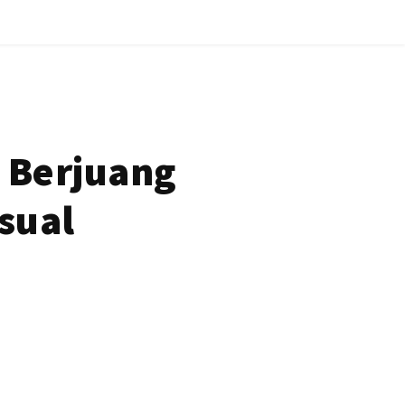
 Berjuang
sual