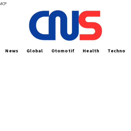
 MCP
News
Global
Otomotif
Health
Techno