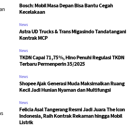
Bosch: Mobil Masa Depan Bisa Bantu Cegah
dan
Kecelakaan
News
Astra UD Trucks & Trans Migasindo Tandatangani
Kontrak MCP
News
TKDN Capai 71,75%, Hino Penuhi Regulasi TKDN
Terbaru Permenperin 35/2025
News
Shopee Ajak Generasi Muda Maksimalkan Ruang
Kecil Jadi Hunian Nyaman dan Multifungsi
News
Felicia Asal Tangerang Resmi Jadi Juara The Icon
as
Indonesia, Raih Kontrak Rekaman hingga Mobil
Listrik