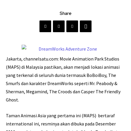
Share
Jakarta, channelsatu.com: Movie Animation Park Studios
(MAPS) di Malaysia pastikan, akan menjadi lokasi animasi
yang terkenal di seluruh dunia termasuk BoBoiBoy, The
Smurfs dan karakter DreamWorks seperti Mr. Peabody &
Sherman, Megamind, The Croods dan Casper The Friendly
Ghost.
Taman Animasi Asia yang pertama ini (MAPS) bertaraf
international ini, resminya akan dibuka pada Desember