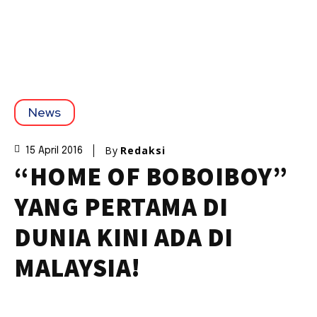
News
By
Redaksi
15 April 2016
“HOME OF BOBOIBOY”
YANG PERTAMA DI
DUNIA KINI ADA DI
MALAYSIA!