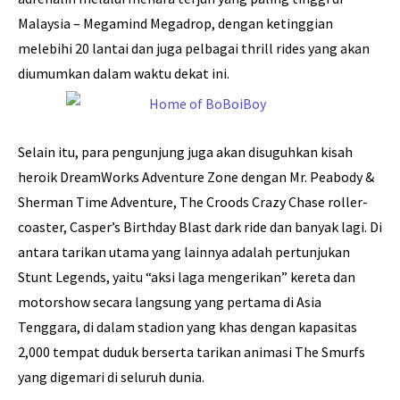
Malaysia – Megamind Megadrop, dengan ketinggian
melebihi 20 lantai dan juga pelbagai thrill rides yang akan
diumumkan dalam waktu dekat ini.
Selain itu, para pengunjung juga akan disuguhkan kisah
heroik DreamWorks Adventure Zone dengan Mr. Peabody &
Sherman Time Adventure, The Croods Crazy Chase roller-
coaster, Casper’s Birthday Blast dark ride dan banyak lagi. Di
antara tarikan utama yang lainnya adalah pertunjukan
Stunt Legends, yaitu “aksi laga mengerikan” kereta dan
motorshow secara langsung yang pertama di Asia
Tenggara, di dalam stadion yang khas dengan kapasitas
2,000 tempat duduk berserta tarikan animasi The Smurfs
yang digemari di seluruh dunia.