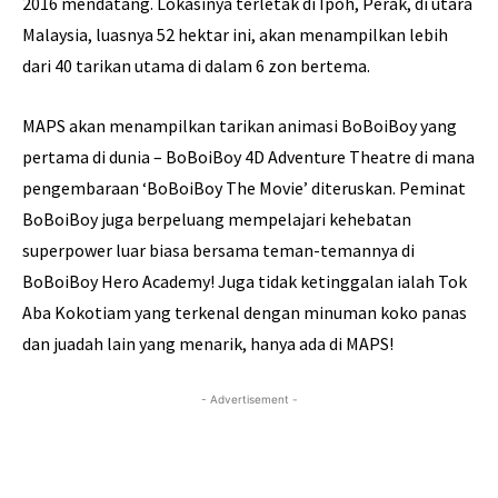
2016 mendatang. Lokasinya terletak di Ipoh, Perak, di utara
Malaysia, luasnya 52 hektar ini, akan menampilkan lebih
dari 40 tarikan utama di dalam 6 zon bertema.
MAPS akan menampilkan tarikan animasi BoBoiBoy yang
pertama di dunia – BoBoiBoy 4D Adventure Theatre di mana
pengembaraan ‘BoBoiBoy The Movie’ diteruskan. Peminat
BoBoiBoy juga berpeluang mempelajari kehebatan
superpower luar biasa bersama teman-temannya di
BoBoiBoy Hero Academy! Juga tidak ketinggalan ialah Tok
Aba Kokotiam yang terkenal dengan minuman koko panas
dan juadah lain yang menarik, hanya ada di MAPS!
- Advertisement -