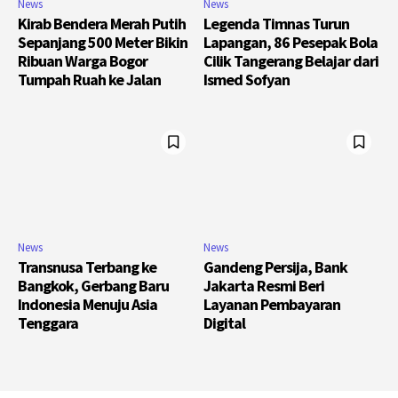
News
News
Kirab Bendera Merah Putih
Legenda Timnas Turun
Sepanjang 500 Meter Bikin
Lapangan, 86 Pesepak Bola
Ribuan Warga Bogor
Cilik Tangerang Belajar dari
Tumpah Ruah ke Jalan
Ismed Sofyan
News
News
Transnusa Terbang ke
Gandeng Persija, Bank
Bangkok, Gerbang Baru
Jakarta Resmi Beri
Indonesia Menuju Asia
Layanan Pembayaran
Tenggara
Digital