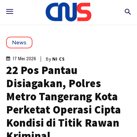
News
By
NI CS
17 Mei 2026
22 Pos Pantau
Disiagakan, Polres
Metro Tangerang Kota
Perketat Operasi Cipta
Kondisi di Titik Rawan
Kriminal