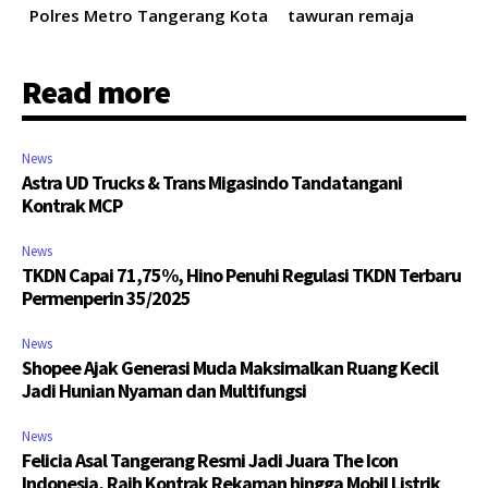
Polres Metro Tangerang Kota
tawuran remaja
Read more
News
Astra UD Trucks & Trans Migasindo Tandatangani
Kontrak MCP
News
TKDN Capai 71,75%, Hino Penuhi Regulasi TKDN Terbaru
Permenperin 35/2025
News
Shopee Ajak Generasi Muda Maksimalkan Ruang Kecil
Jadi Hunian Nyaman dan Multifungsi
News
Felicia Asal Tangerang Resmi Jadi Juara The Icon
Indonesia, Raih Kontrak Rekaman hingga Mobil Listrik