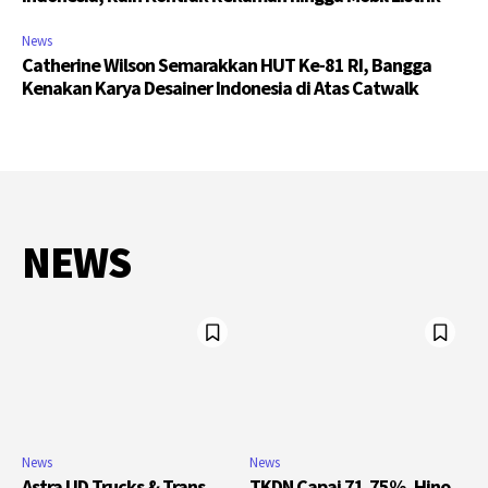
News
Catherine Wilson Semarakkan HUT Ke-81 RI, Bangga
Kenakan Karya Desainer Indonesia di Atas Catwalk
NEWS
News
News
Astra UD Trucks & Trans
TKDN Capai 71,75%, Hino