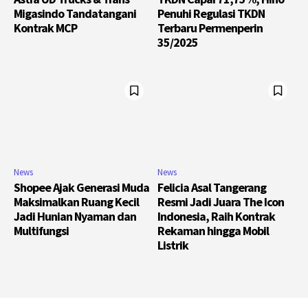
Migasindo Tandatangani
Penuhi Regulasi TKDN
Kontrak MCP
Terbaru Permenperin
35/2025
News
News
Shopee Ajak Generasi Muda
Felicia Asal Tangerang
Maksimalkan Ruang Kecil
Resmi Jadi Juara The Icon
Jadi Hunian Nyaman dan
Indonesia, Raih Kontrak
Multifungsi
Rekaman hingga Mobil
Listrik