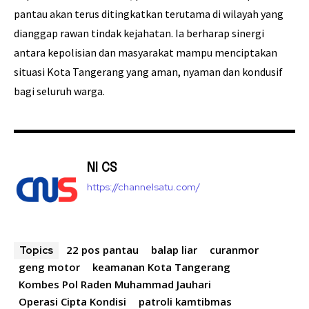
pantau akan terus ditingkatkan terutama di wilayah yang
dianggap rawan tindak kejahatan. Ia berharap sinergi
antara kepolisian dan masyarakat mampu menciptakan
situasi Kota Tangerang yang aman, nyaman dan kondusif
bagi seluruh warga.
NI CS
https://channelsatu.com/
22 pos pantau
balap liar
curanmor
Topics
geng motor
keamanan Kota Tangerang
Kombes Pol Raden Muhammad Jauhari
Operasi Cipta Kondisi
patroli kamtibmas