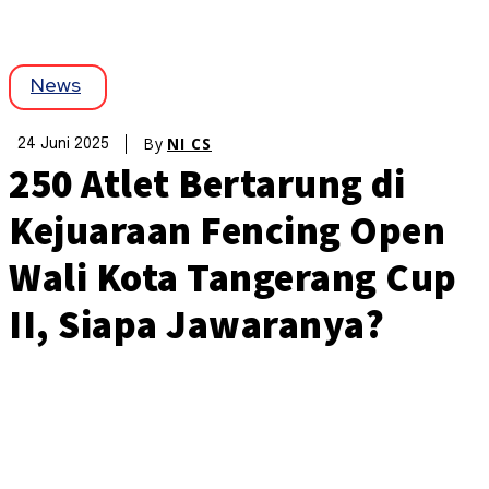
News
By
NI CS
24 Juni 2025
250 Atlet Bertarung di
Kejuaraan Fencing Open
Wali Kota Tangerang Cup
II, Siapa Jawaranya?