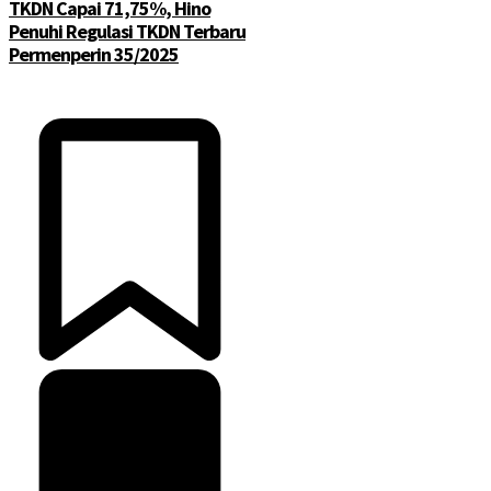
TKDN Capai 71,75%, Hino
Penuhi Regulasi TKDN Terbaru
Permenperin 35/2025