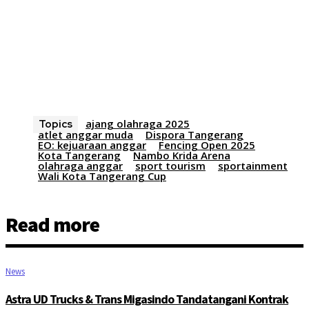
ajang olahraga 2025
Topics
atlet anggar muda
Dispora Tangerang
EO: kejuaraan anggar
Fencing Open 2025
Kota Tangerang
Nambo Krida Arena
olahraga anggar
sport tourism
sportainment
Wali Kota Tangerang Cup
Read more
News
Astra UD Trucks & Trans Migasindo Tandatangani Kontrak