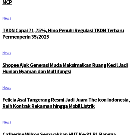
MCP
News
TKDN Capai 71,75%, Hino Penuhi Regulasi TKDN Terbaru
Permenperin 35/2025
News
Shopee Ajak Generasi Muda Maksimalkan Ruang Kecil Jadi
Hunian Nyaman dan Multifungsi
News
Felicia Asal Tangerang Resmi Jadi Juara The Icon Indonesia,
Raih Kontrak Rekaman hingga Mobil Listrik
News
Catherine Wilson Semarakkan HUT Ke-81 RI, Bangga