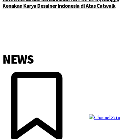
Kenakan Karya Desainer Indonesia di Atas Catwalk
NEWS
©2025 Copyright - Channel Satu