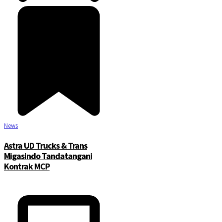
News
Astra UD Trucks & Trans
Migasindo Tandatangani
Kontrak MCP