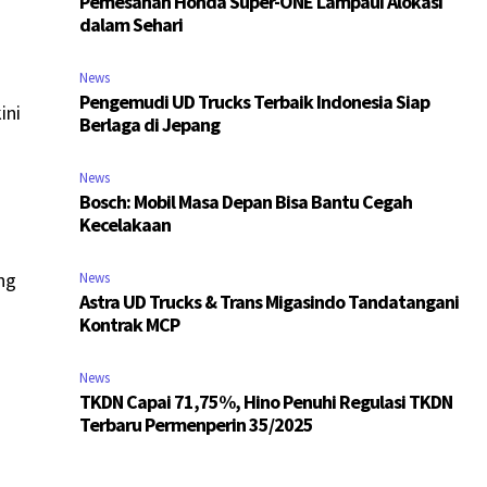
Pemesanan Honda Super-ONE Lampaui Alokasi
dalam Sehari
News
Pengemudi UD Trucks Terbaik Indonesia Siap
ini
Berlaga di Jepang
News
Bosch: Mobil Masa Depan Bisa Bantu Cegah
Kecelakaan
ng
News
Astra UD Trucks & Trans Migasindo Tandatangani
Kontrak MCP
News
TKDN Capai 71,75%, Hino Penuhi Regulasi TKDN
Terbaru Permenperin 35/2025