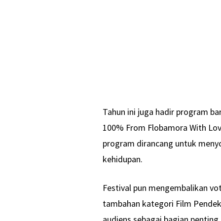
Tahun ini juga hadir program ba
100% From Flobamora With Love,
program dirancang untuk menyo
kehidupan.
Festival pun mengembalikan vot
tambahan kategori Film Pendek 
audiens sebagai bagian penting 