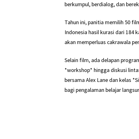
berkumpul, berdialog, dan bereks
Tahun ini, panitia memilih 50 fi
Indonesia hasil kurasi dari 184
akan memperluas cakrawala pen
Selain film, ada delapan progra
*workshop* hingga diskusi lint
bersama Alex Lane dan kelas *S
bagi pengalaman belajar langsu