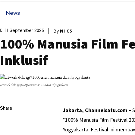
News
By
NI CS
11 September 2025
100% Manusia Film Fe
Inklusif
artwork dok. ig@100persenmanusia dan ifiyogyakarta
Share
Jakarta, Channelsatu.com –
S
*100% Manusia Film Festival 20
Yogyakarta. Festival ini memba