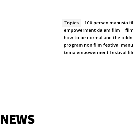
100 persen manusia fil
Topics
empowerment dalam film
fil
how to be normal and the oddne
program non film festival manu
tema empowerment festival fi
NEWS