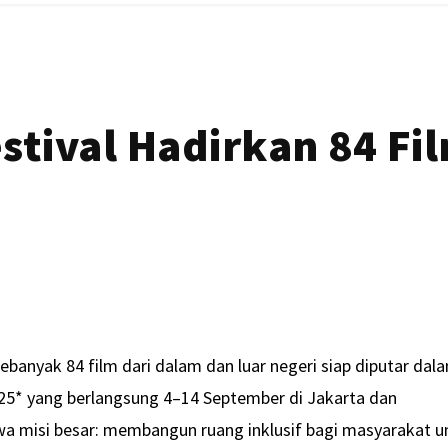
stival Hadirkan 84 Fi
ebanyak 84 film dari dalam dan luar negeri siap diputar dal
25* yang berlangsung 4–14 September di Jakarta dan
wa misi besar: membangun ruang inklusif bagi masyarakat u