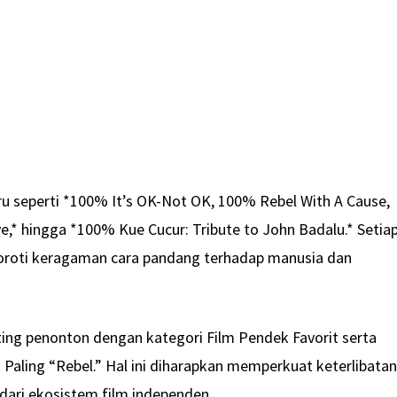
ru seperti *100% It’s OK-Not OK, 100% Rebel With A Cause,
* hingga *100% Kue Cucur: Tribute to John Badalu.* Setia
roti keragaman cara pandang terhadap manusia dan
ing penonton dengan kategori Film Pendek Favorit serta
Paling “Rebel.” Hal ini diharapkan memperkuat keterlibatan
dari ekosistem film independen.