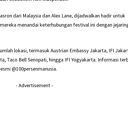
asron dari Malaysia dan Alex Lane, dijadwalkan hadir untuk
mereka menandai keterhubungan festival ini dengan jejarin
jumlah lokasi, termasuk Austrian Embassy Jakarta, IFI Jakar
arta, Taco Bell Senopati, hingga IFI Yogyakarta. Informasi ter
 resmi @100persenmanusia.
- Advertisement -